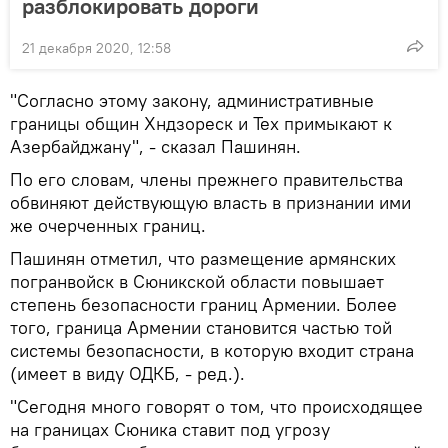
разблокировать дороги
21 декабря 2020, 12:58
"Согласно этому закону, административные
границы общин Хндзореск и Тех примыкают к
Азербайджану", - сказал Пашинян.
По его словам, члены прежнего правительства
обвиняют действующую власть в признании ими
же очерченных границ.
Пашинян отметил, что размещение армянских
погранвойск в Сюникской области повышает
степень безопасности границ Армении. Более
того, граница Армении становится частью той
системы безопасности, в которую входит страна
(имеет в виду ОДКБ, - ред.).
"Сегодня много говорят о том, что происходящее
на границах Сюника ставит под угрозу