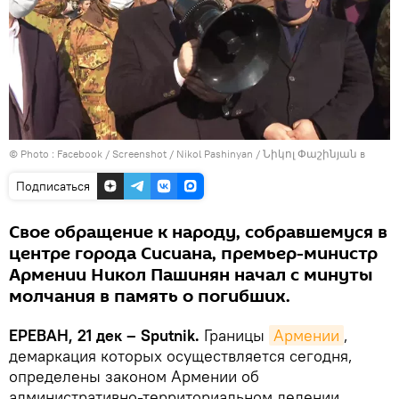
© Photo :
Facebook / Screenshot / Nikol Pashinyan / Նիկոլ Փաշինյան в
Подписаться
Свое обращение к народу, собравшемуся в
центре города Сисиана, премьер-министр
Армении Никол Пашинян начал с минуты
молчания в память о погибших.
ЕРЕВАН, 21 дек – Sputnik.
Границы
Армении
,
демаркация которых осуществляется сегодня,
определены законом Армении об
административно-территориальном делении,