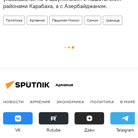
районами Карабаха, а с Азербайджаном.
Политика
Армения
Пашинян Никол
Сюник
граница
Армения
НОВОСТИ
АРМЕНИЯ
ЭКОНОМИКА
ПОЛИТИКА
В МИРЕ
VK
Rutube
Дзен
Telegram