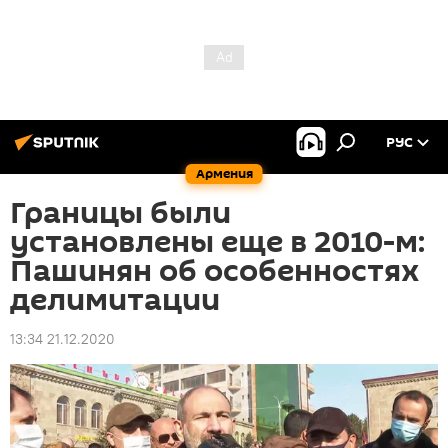
РУС
Армения
Границы были
установлены еще в 2010-м:
Пашинян об особенностях
делимитации
13:34 21.12.2020