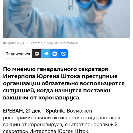
© Sputnik / AFK Sistema
/
Перейти в фотобанк
Подписаться
По мнению генерального секретаря
Интерпола Юргена Штока преступные
организации обязательно воспользуются
ситуацией, когда начнутся поставки
вакцины от коронавируса.
ЕРЕВАН, 21 дек - Sputnik
. Возможен
рост криминальной активности в ходе поставок
вакцин от коронавируса, считает генеральный
секретарь Интерпола Юрген Шток.