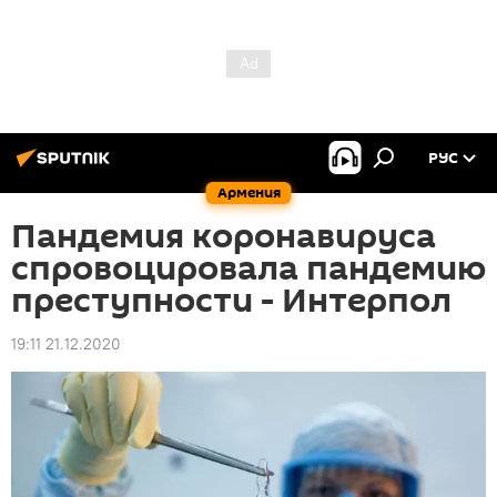
РУС
Армения
Пандемия коронавируса
спровоцировала пандемию
преступности - Интерпол
19:11 21.12.2020