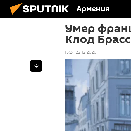
Армения
Умер фран
Клод Брас
18:24 22.12.2020