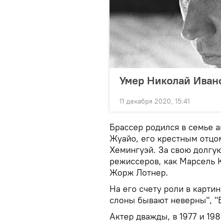
Умер Николай Ивано
11 декабря 2020, 15:41
Брассер родился в семье а
Жуайо, его крестным отцо
Хемингуэй. За свою долгую
режиссеров, как Марсель 
Жорж Лотнер.
На его счету роли в карти
слоны бывают неверны", "Б
Актер дважды, в 1977 и 19