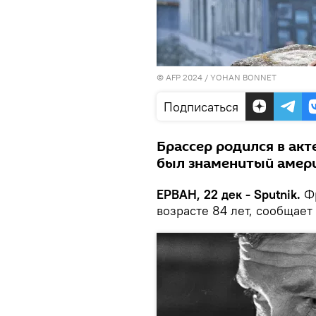
© AFP 2024 / YOHAN BONNET
Подписаться
Брассер родился в акт
был знаменитый амери
ЕРВАН, 22 дек - Sputnik.
Фр
возрасте 84 лет, сообщает