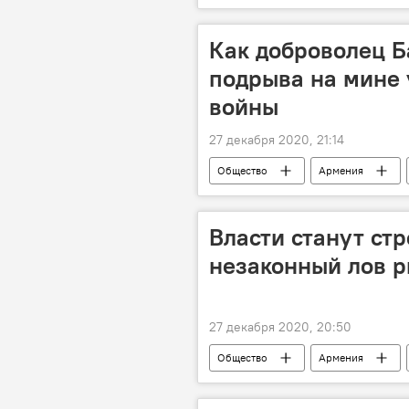
Пашинян Никол
выборы
Как доброволец Б
подрыва на мине 
войны
27 декабря 2020, 21:14
Общество
Армения
Власти станут стр
незаконный лов 
27 декабря 2020, 20:50
Общество
Армения
Новости Армения