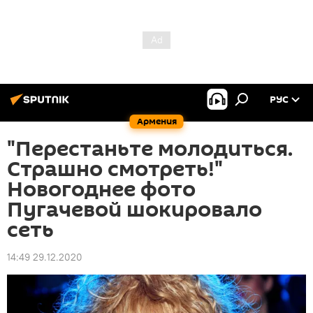
РУС
Армения
"Перестаньте молодиться.
Страшно смотреть!"
Новогоднее фото
Пугачевой шокировало
сеть
14:49 29.12.2020