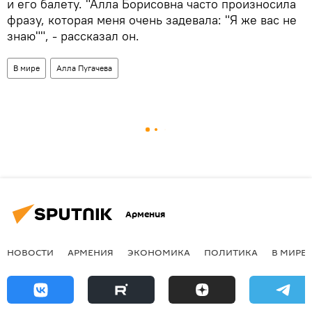
и его балету. "Алла Борисовна часто произносила
фразу, которая меня очень задевала: "Я же вас не
знаю"", - рассказал он.
В мире
Алла Пугачева
Армения
НОВОСТИ
АРМЕНИЯ
ЭКОНОМИКА
ПОЛИТИКА
В МИРЕ