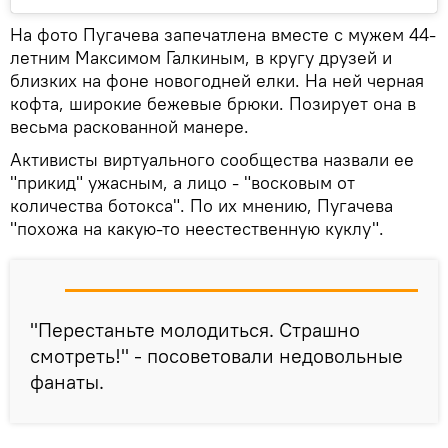
На фото Пугачева запечатлена вместе с мужем 44-
летним Максимом Галкиным, в кругу друзей и
близких на фоне новогодней елки. На ней черная
кофта, широкие бежевые брюки. Позирует она в
весьма раскованной манере.
Активисты виртуального сообщества назвали ее
"прикид" ужасным, а лицо - "восковым от
количества ботокса". По их мнению, Пугачева
"похожа на какую-то неестественную куклу".
"Перестаньте молодиться. Страшно
смотреть!" - посоветовали недовольные
фанаты.