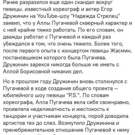
Ранее разразился еще один скандал вокруг
певицы. известный хореограф и актер Егор
Дружинин на YouTube-шоу "Надежда Стрелец"
заявил, что у Аллы Пугачевой скверный характер и
с ней крайне тяжко работать. По его словам, он
дважды работал с Пугачевой и каждый раз
убеждался в том, что очень тяжело. Более того,
после первого опыта с концертом певицы Жасмин,
постановщиком которого была Пугачева,
Дружинин зарекся никогда больше не иметь с
Аллой Борисовной никаких дел.
Но в прошлом году Дружинин вновь столкнулся с
Пугачевой в ходе создания общего проекта —
юбилейного шоу певицы "P.S.". По словам
хореографа, Алла Пугачева вела себя своенравно,
проявляла неделикатность и жестокость к
танцорам и участникам концерта, порой доводила
артистов тех до слез. Возмутило Дружинина и
пренебрежительное отношение Пугачевой к нему