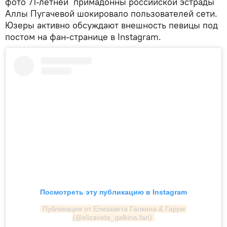
фото 71-летней примадонны российской эстрады
Аллы Пугачевой шокировало пользователей сети.
Юзеры активно обсуждают внешность певицы под
постом на фан-странице в Instagram.
Посмотреть эту публикацию в Instagram
Публикация от Елизавета Галкина & Гарри 
(@elizaveta_galkina.fan)