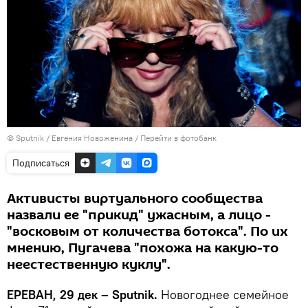
© Sputnik / Евгения Новоженина
/
Перейти в фотобанк
Подписаться
Активисты виртуального сообщества
назвали ее "прикид" ужасным, а лицо -
"восковым от количества ботокса". По их
мнению, Пугачева "похожа на какую-то
неестественную куклу".
ЕРЕВАН, 29 дек – Sputnik.
Новогоднее семейное