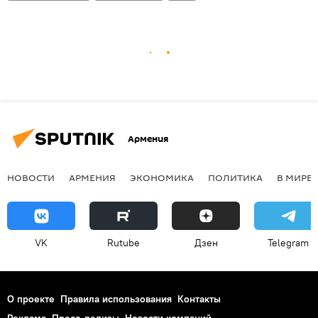
Армения
НОВОСТИ
АРМЕНИЯ
ЭКОНОМИКА
ПОЛИТИКА
В МИРЕ
VK
Rutube
Дзен
Telegram
О проекте
Правила использования
Контакты