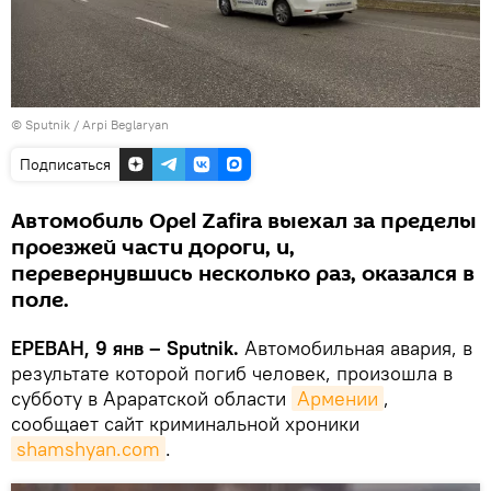
© Sputnik / Arpi Beglaryan
Подписаться
Автомобиль Opel Zafira выехал за пределы
проезжей части дороги, и,
перевернувшись несколько раз, оказался в
поле.
ЕРЕВАН, 9 янв – Sputnik.
Автомобильная авария, в
результате которой погиб человек, произошла в
субботу в Араратской области
Армении
,
сообщает сайт криминальной хроники
shamshyan.com
.