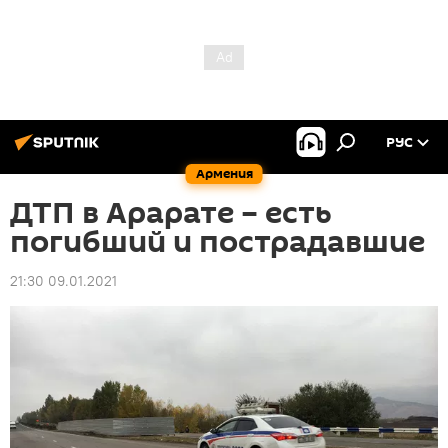
РУС
Армения
ДТП в Арарате – есть
погибший и пострадавшие
21:30 09.01.2021