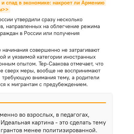
 и спад в экономике: накроет ли Армению 
ии>>
оссии утвердили сразу несколько
в, направленных на облегчение режима
раждан в России или получения
е начинания совершенно не затрагивают
ой и уязвимой категории иностранных
онным опытом. Тер-Саакова отмечает, что
ые сверх меры, вообще не воспринимают
, требующую внимания тему, а родители
тся к мигрантам с предубеждением.
менно во взрослых, в педагогах,
Идеальная картина - это сделать тему
игрантов менее политизированной.