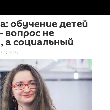
а: обучение детей
- вопрос не
, а социальный
 13.07.2023
)