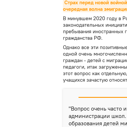
Страх перед новой войной
очередная волна эмиграц
В минувшем 2020 году в Р
законодательных инициати
пребывания иностранных г
гражданства РФ.
Однако все эти позитивны
одной очень многочисленн
граждан - детей с миграци
педагоги, итак загруженн
этот вопрос как отдельную
учащихся зачастую относя
"Вопрос очень часто и
администрации школ. 
образования детей м