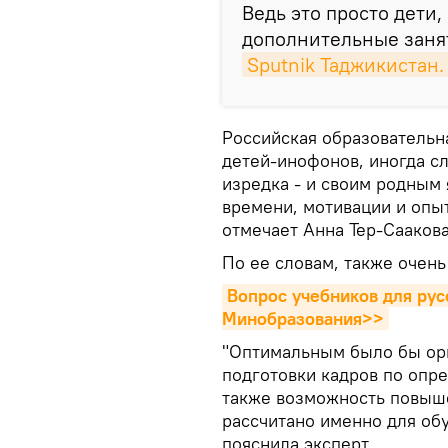
Ведь это просто дети
дополнительные занят
Sputnik Таджикистан.
Российская образовательн
детей-инофонов, иногда с
изредка - и своим родным 
времени, мотивации и опыт
отмечает Анна Тер-Саакова
По ее словам, также очень
Вопрос учебников для рус
Минобразования>>
"Оптимальным было бы орг
подготовки кадров по опр
также возможность повыше
рассчитано именно для обу
пояснила эксперт.