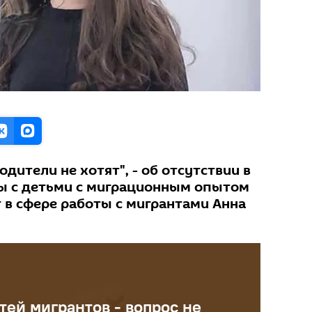
одители не хотят", - об отсутствии в
ы с детьми с миграционным опытом
 в сфере работы с мигрантами Анна
тей мигрантов - вопрос не