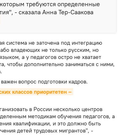
, которым требуются определенные
ия", - сказала Анна Тер-Саакова
ая система не заточена под интеграцию
лабо владеющих не только русским, но
языком, а у педагогов остро не хватает
а, чтобы дополнительно заниматься с ними,
.
 важен вопрос подготовки кадров.
ских классов приоритетен – 
анизовать в России несколько центров
еделенным методикам обучения педагогов, а
ния квалификации, и это должно быть
чения детей трудовых мигрантов", -