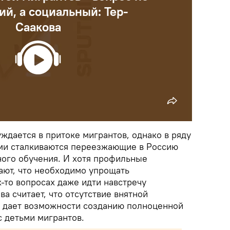
ий, а социальный: Тер-
Саакова
ждается в притоке мигрантов, однако в ряду
ми сталкиваются переезжающие в Россию
ного обучения. И хотя профильные
ают, что необходимо упрощать
х-то вопросах даже идти навстречу
ва считает, что отсутствие внятной
 дает возможности созданию полноценной
с детьми мигрантов.