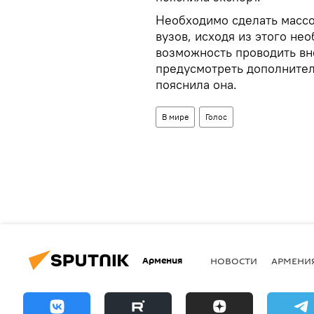
Необходимо сделать массо
вузов, исходя из этого не
возможность проводить вн
предусмотреть дополнител
пояснила она.
В мире
Голос
Армения
НОВОСТИ
АРМЕНИ