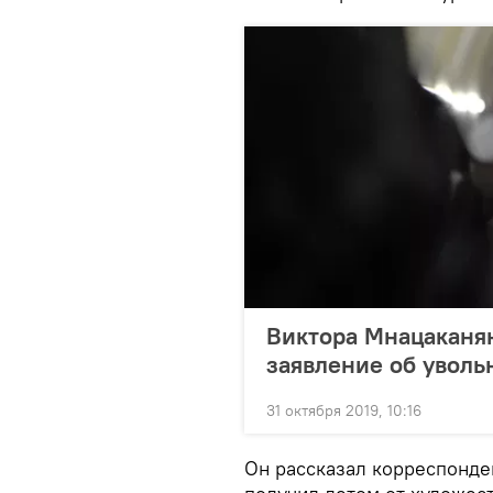
Виктора Мнацаканян
заявление об увол
31 октября 2019, 10:16
Он рассказал корреспонд