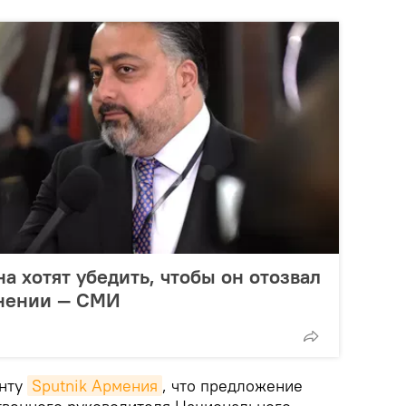
а хотят убедить, чтобы он отозвал
ьнении — СМИ
енту
Sputnik Армения
, что предложение