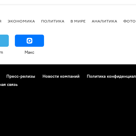
Я
ЭКОНОМИКА
ПОЛИТИКА
В МИРЕ
АНАЛИТИКА
ФОТО
am
Макс
Пресс-релизы
Новости компаний
Политика конфиденциал
ная связь