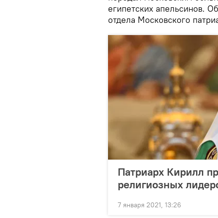
египетских апельсинов. О
отдела Московского патриа
Патриарх Кирилл п
религиозных лидеро
7 января 2021, 13:26