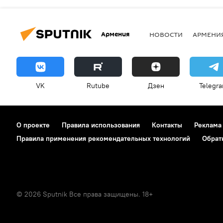
Армения
НОВОСТИ
АРМЕНИ
VK
Rutube
Дзен
Telegr
О проекте
Правила использования
Контакты
Реклама
Правила применения рекомендательных технологий
Обрат
© 2026 Sputnik Все права защищены. 18+