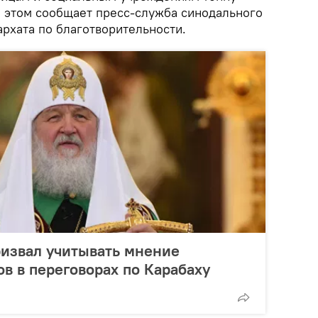
б этом сообщает пресс-служба синодального
рхата по благотворительности.
ризвал учитывать мнение
в в переговорах по Карабаху