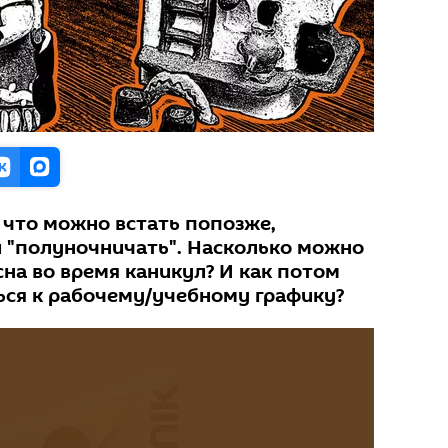
 что можно встать попозже,
и "полуночничать". Насколько можно
на во время каникул? И как потом
ься к рабочему/учебному графику?