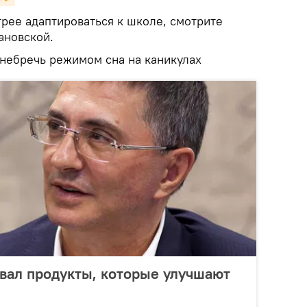
трее адаптироваться к школе, смотрите
ановской.
небречь режимом сна на каникулах
вал продукты, которые улучшают