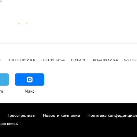
Я
ЭКОНОМИКА
ПОЛИТИКА
В МИРЕ
АНАЛИТИКА
ФОТО
am
Макс
Пресс-релизы
Новости компаний
Политика конфиденциал
ная связь