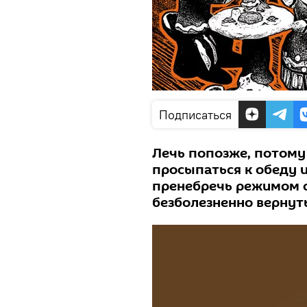
Подписаться
Лечь попозже, потому
просыпаться к обеду 
пренебречь режимом с
безболезненно вернут