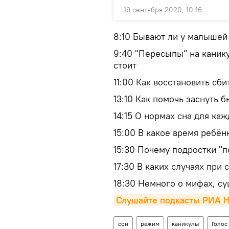
19 сентября 2020, 10:16
8:10 Бывают ли у малышей
9:40 "Пересыпы" на канику
стоит
11:00 Как восстановить сб
13:10 Как помочь заснуть 
14:15 О нормах сна для каж
15:00 В какое время ребён
15:30 Почему подростки "
17:30 В каких случаях при
18:30 Немного о мифах, с
Слушайте подкасты РИА Н
сон
режим
каникулы
Голос