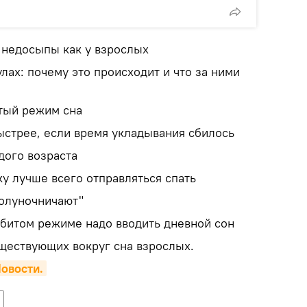
 недосыпы как у взрослых
лах: почему это происходит и что за ними
итый режим сна
быстрее, если время укладывания сбилось
дого возраста
ку лучше всего отправляться спать
полуночничают"
 сбитом режиме надо вводить дневной сон
уществующих вокруг сна взрослых.
овости.