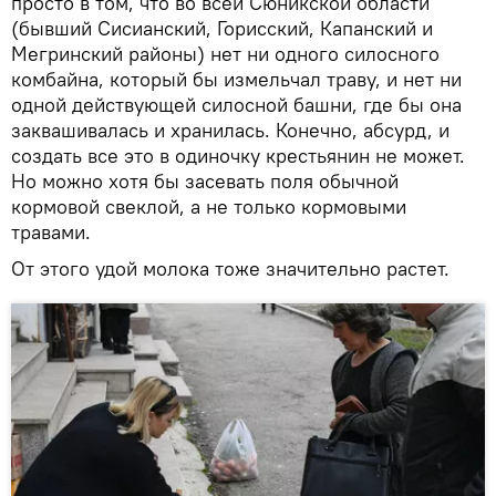
просто в том, что во всей Сюникской области
(бывший Сисианский, Горисский, Капанский и
Мегринский районы) нет ни одного силосного
комбайна, который бы измельчал траву, и нет ни
одной действующей силосной башни, где бы она
заквашивалась и хранилась. Конечно, абсурд, и
создать все это в одиночку крестьянин не может.
Но можно хотя бы засевать поля обычной
кормовой свеклой, а не только кормовыми
травами.
От этого удой молока тоже значительно растет.