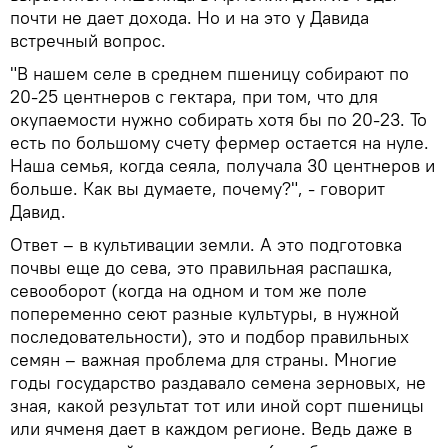
почти не дает дохода. Но и на это у Давида
встречный вопрос.
"В нашем селе в среднем пшеницу собирают по
20-25 центнеров с гектара, при том, что для
окупаемости нужно собирать хотя бы по 20-23. То
есть по большому счету фермер остается на нуле.
Наша семья, когда сеяла, получала 30 центнеров и
больше. Как вы думаете, почему?", - говорит
Давид.
Ответ – в культивации земли. А это подготовка
почвы еще до сева, это правильная распашка,
севооборот (когда на одном и том же поле
попеременно сеют разные культуры, в нужной
последовательности), это и подбор правильных
семян – важная проблема для страны. Многие
годы государство раздавало семена зерновых, не
зная, какой результат тот или иной сорт пшеницы
или ячменя дает в каждом регионе. Ведь даже в