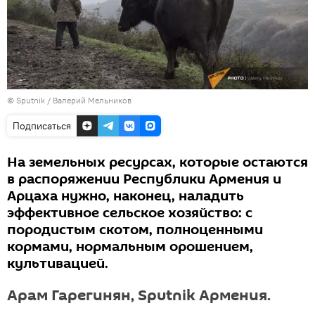
© Sputnik / Валерий Мельников
Подписаться
На земельных ресурсах, которые остаются
в распоряжении Республики Армения и
Арцаха нужно, наконец, наладить
эффективное сельское хозяйство: с
породистым скотом, полноценными
кормами, нормальным орошением,
культивацией.
Арам Гарегинян, Sputnik Армения.