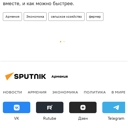
вместе, и как можно быстрее.
Армения
Экономика
сельское хозяйство
фермер
Армения
НОВОСТИ
АРМЕНИЯ
ЭКОНОМИКА
ПОЛИТИКА
В МИРЕ
VK
Rutube
Дзен
Telegram