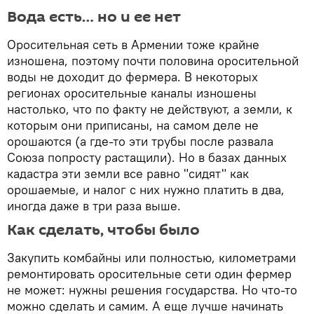
Вода есть… но и ее нет
Оросительная сеть в Армении тоже крайне
изношена, поэтому почти половина оросительной
воды не доходит до фермера. В некоторых
регионах оросительные каналы изношены
настолько, что по факту не действуют, а земли, к
которым они приписаны, на самом деле не
орошаются (а где-то эти трубы после развала
Союза попросту растащили). Но в базах данных
кадастра эти земли все равно "сидят" как
орошаемые, и налог с них нужно платить в два,
иногда даже в три раза выше.
Как сделать, чтобы было
Закупить комбайны или полностью, километрами
ремонтировать оросительные сети один фермер
не может: нужны решения государства. Но что-то
можно сделать и самим. А еще лучше начинать