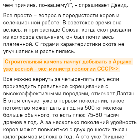
чем причина, по-вашему?", - спрашивает Давид.
Все просто – вопрос в породистости коров и
селекционной работе. В советское время она
велась, и при распаде Союза, когда скот раздали
из колхозов сельчанам, он был почти весь
племенной. С годами характеристики скота не
улучшались и распылились.
Строительный камень начнут добывать в Арцахе 
уже весной - экс-министр геологии СССР>>
Все можно вернуть за четыре-пять лет, если
производить правильное скрещивание с
высокоэффективными породами, отмечает Давтян.
В этом случае, уже в первом поколении, такое
потомство может дать в год на 500 кг молока
больше обычного, то есть плюс 75-80 тысяч
драмов в год. А за несколько поколений удойность
коров может повыситься с двух до шести тысяч
килограммов молока в год. А это уже "лишние"