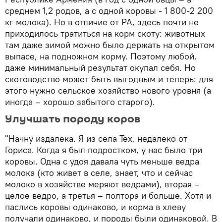
среднем 1,2 родов, а с одной коровы - 1 800-2 200
кг молока). Но в отличие от РА, здесь почти не
приходилось тратиться на корм скоту: животных
там даже зимой можно было держать на открытом
выпасе, на подножном корму. Поэтому любой,
даже минимальный результат окупал себя. Но
скотоводство может быть выгодным и теперь: для
этого нужно сельское хозяйство нового уровня (а
иногда – хорошо забытого старого).
Улучшать породу коров
"Начну издалека. Я из села Тех, недалеко от
Гориса. Когда я был подростком, у нас было три
коровы. Одна с удоя давала чуть меньше ведра
молока (кто живет в селе, знает, что и сейчас
молоко в хозяйстве меряют ведрами), вторая –
целое ведро, а третья – полтора и больше. Хотя и
паслись коровы одинаково, и корма в хлеву
получали одинаково, и породы были одинаковой. В