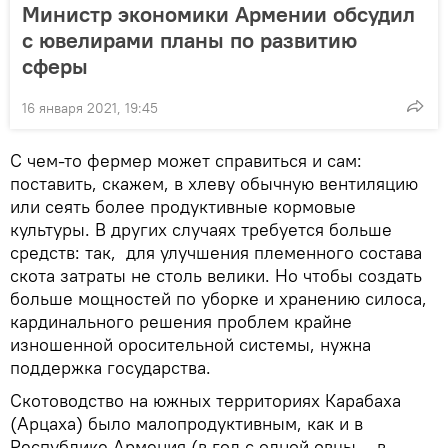
Министр экономики Армении обсудил
с ювелирами планы по развитию
сферы
16 января 2021, 19:45
С чем-то фермер может справиться и сам:
поставить, скажем, в хлеву обычную вентиляцию
или сеять более продуктивные кормовые
культуры. В других случаях требуется больше
средств: так, для улучшения племенного состава
скота затраты не столь велики. Но чтобы создать
больше мощностей по уборке и хранению силоса,
кардинального решения проблем крайне
изношенной оросительной системы, нужна
поддержка государства.
Скотоводство на южных территориях Карабаха
(Арцаха) было малопродуктивным, как и в
Республике Армения (в год с одной овцы – в