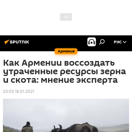
РУС
Армения
Как Армении воссоздать
утраченные ресурсы зерна
и скота: мнение эксперта
23:03 18.01.2021