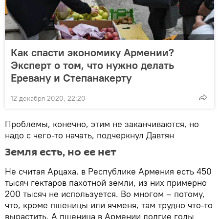
Как спасти экономику Армении?
Эксперт о том, что нужно делать
Еревану и Степанакерту
12 декабря 2020, 22:20
Проблемы, конечно, этим не заканчиваются, но
надо с чего-то начать, подчеркнул Давтян
Земля есть, но ее нет
Не считая Арцаха, в Республике Армения есть 450
тысяч гектаров пахотной земли, из них примерно
200 тысяч не используется. Во многом – потому,
что, кроме пшеницы или ячменя, там трудно что-то
вырастить. А пшеница в Армении долгие годы