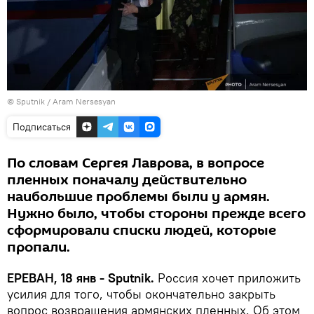
© Sputnik / Aram Nersesyan
Подписаться
По словам Сергея Лаврова, в вопросе
пленных поначалу действительно
наибольшие проблемы были у армян.
Нужно было, чтобы стороны прежде всего
сформировали списки людей, которые
пропали.
ЕРЕВАН, 18 янв - Sputnik.
Россия хочет приложить
усилия для того, чтобы окончательно закрыть
вопрос возвращения армянских пленных. Об этом