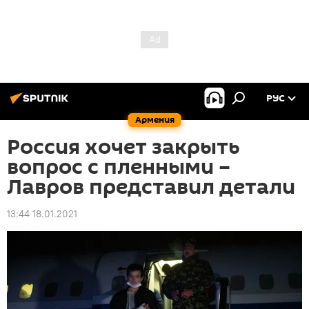
РУС
Армения
Россия хочет закрыть
вопрос с пленными –
Лавров представил детали
13:44 18.01.2021