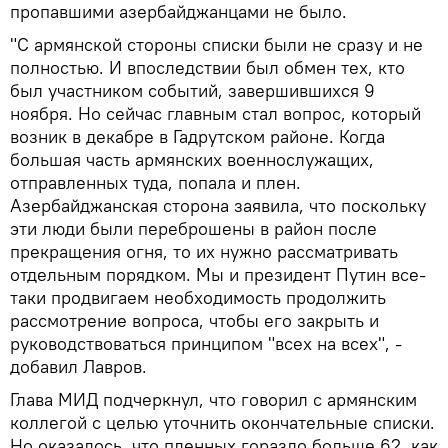
пропавшими азербайджанцами не было.
"С армянской стороны списки были не сразу и не
полностью. И впоследствии был обмен тех, кто
был участником событий, завершившихся 9
ноября. Но сейчас главным стал вопрос, который
возник в декабре в Гадрутском районе. Когда
большая часть армянских военнослужащих,
отправленных туда, попала и плен.
Азербайджанская сторона заявила, что поскольку
эти люди были переброшены в район после
прекращения огня, то их нужно рассматривать
отдельным порядком. Мы и президент Путин все-
таки продвигаем необходимость продолжить
рассмотрение вопроса, чтобы его закрыть и
руководствоваться принципом "всех на всех", -
добавил Лавров.
Глава МИД подчеркнул, что говорил с армянским
коллегой с целью уточнить окончательные списки.
Но оказалось, что пленных гораздо больше 62, как