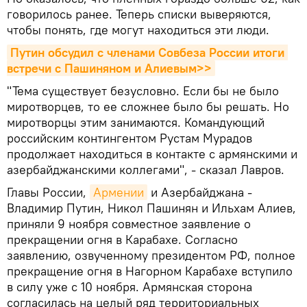
говорилось ранее. Теперь списки выверяются,
чтобы понять, где могут находиться эти люди.
Путин обсудил с членами Совбеза России итоги 
встречи с Пашиняном и Алиевым>>
"Тема существует безусловно. Если бы не было
миротворцев, то ее сложнее было бы решать. Но
миротворцы этим занимаются. Командующий
российским контингентом Рустам Мурадов
продолжает находиться в контакте с армянскими и
азербайджанскими коллегами", - сказал Лавров.
Главы России,
Армении
и Азербайджана -
Владимир Путин, Никол Пашинян и Ильхам Алиев,
приняли 9 ноября совместное заявление о
прекращении огня в Карабахе. Согласно
заявлению, озвученному президентом РФ, полное
прекращение огня в Нагорном Карабахе вступило
в силу уже с 10 ноября. Армянская сторона
согласилась на целый ряд территориальных