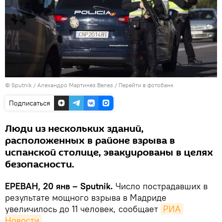
© Sputnik / Алехандро Мартинез Велез
/
Перейти в фотобанк
Подписаться
Люди из нескольких зданий,
расположенных в районе взрыва в
испанской столице, эвакуированы в целях
безопасности.
ЕРЕВАН, 20 янв – Sputnik.
Число пострадавших в
результате мощного взрыва в Мадриде
увеличилось до 11 человек, сообщает
РИА 
Новости
.