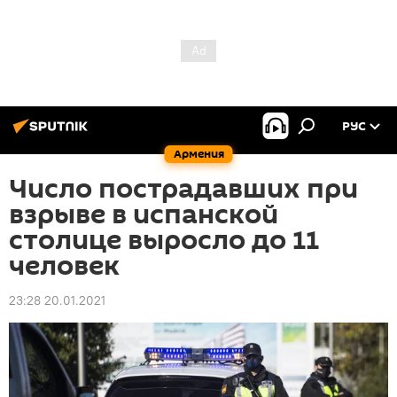
РУС
Армения
Число пострадавших при
взрыве в испанской
столице выросло до 11
человек
23:28 20.01.2021