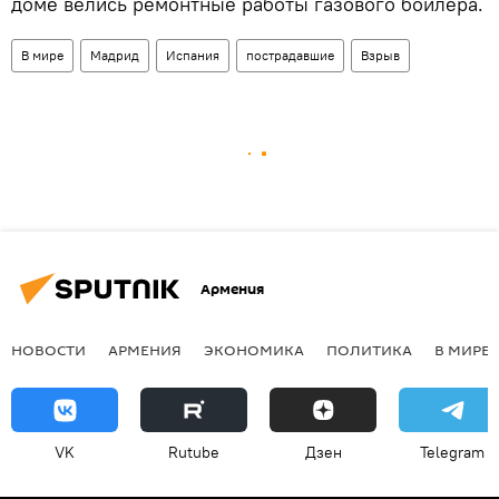
доме велись ремонтные работы газового бойлера.
В мире
Мадрид
Испания
пострадавшие
Взрыв
Армения
НОВОСТИ
АРМЕНИЯ
ЭКОНОМИКА
ПОЛИТИКА
В МИРЕ
VK
Rutube
Дзен
Telegram