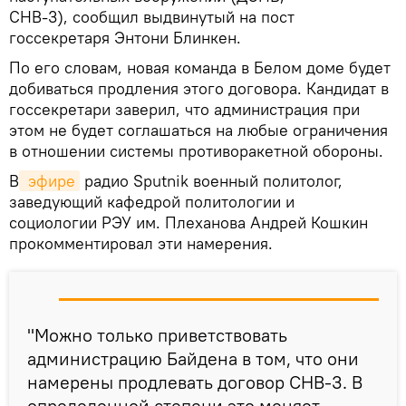
СНВ-3), сообщил выдвинутый на пост
госсекретаря Энтони Блинкен.
По его словам, новая команда в Белом доме будет
добиваться продления этого договора. Кандидат в
госсекретари заверил, что администрация при
этом не будет соглашаться на любые ограничения
в отношении системы противоракетной обороны.
В
 эфире
радио Sputnik военный политолог,
заведующий кафедрой политологии и
социологии РЭУ им. Плеханова Андрей Кошкин
прокомментировал эти намерения.
"Можно только приветствовать
администрацию Байдена в том, что они
намерены продлевать договор СНВ-3. В
определенной степени это меняет