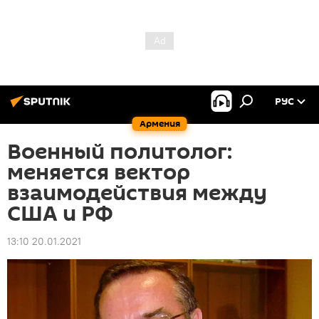
РУС
Армения
Военный политолог:
меняется вектор
взаимодействия между
США и РФ
13:10 20.01.2021