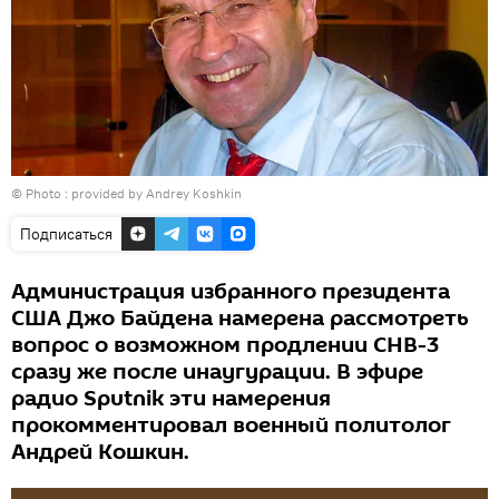
© Photo : provided by Andrey Koshkin
Подписаться
Администрация избранного президента
США Джо Байдена намерена рассмотреть
вопрос о возможном продлении СНВ-3
сразу же после инаугурации. В эфире
радио Sputnik эти намерения
прокомментировал военный политолог
Андрей Кошкин.