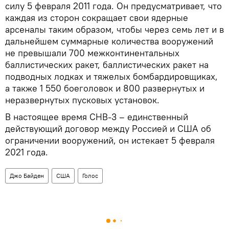
силу 5 февраля 2011 года. Он предусматривает, что
каждая из сторон сокращает свои ядерные
арсеналы таким образом, чтобы через семь лет и в
дальнейшем суммарные количества вооружений
не превышали 700 межконтинентальных
баллистических ракет, баллистических ракет на
подводных лодках и тяжелых бомбардировщиках,
а также 1 550 боеголовок и 800 развернутых и
неразвернутых пусковых установок.
В настоящее время СНВ-3 – единственный
действующий договор между Россией и США об
ограничении вооружений, он истекает 5 февраля
2021 года.
Джо Байден
США
Голос