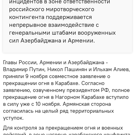
инцидентов в зоне ответственности
российского миротворческого
контингента поддерживается
непрерывное взаимодействие с
генеральными штабами вооруженных
сил Азербайджана и Армении.
Главы России, Армении и Азербайджана -
Владимир Путин, Никол Пашинян и Ильхам Алиев,
приняли 9 ноября совместное заявление о
прекращении огня в Карабахе. Согласно
заявлению, озвученному президентом РФ, полное
прекращение огня в Нагорном Карабахе вступило
в силу уже с 10 ноября. Армянская сторона
согласилась на целый ряд территориальных
уступок.
Для контроля за прекращением огня и военных
действий, в зоне нагорно-карабахского конфликта