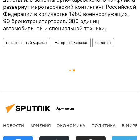
развернут миротворческий контингент Российской
Федерации в количестве 1960 военнослужащих,
90 бронетранспортеров, 380 единиц
автомобильной и специальной техники.
Послевоенный Карабах
Нагорный Карабах
беженцы
Армения
НОВОСТИ
АРМЕНИЯ
ЭКОНОМИКА
ПОЛИТИКА
В МИРЕ