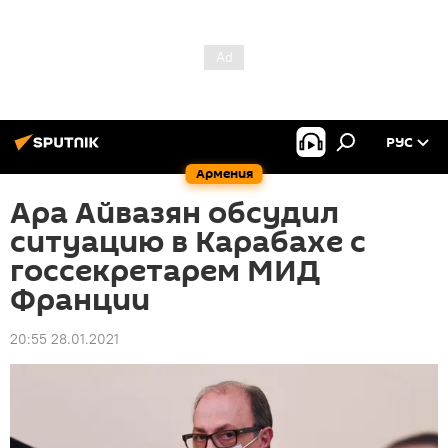
РУС
Армения
Ара Айвазян обсудил
ситуацию в Карабахе с
госсекретарем МИД
Франции
20:55 28.01.2021