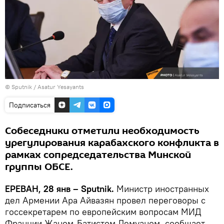
© Sputnik / Asatur Yesayants
Подписаться
Собеседники отметили необходимость
урегулирования карабахского конфликта в
рамках сопредседательства Минской
группы ОБСЕ.
ЕРЕВАН, 28 янв – Sputnik.
Министр иностранных
дел Армении Ара Айвазян провел переговоры с
госсекретарем по европейским вопросам МИД
Франции Жаном-Батистом Лемуаном, сообщает