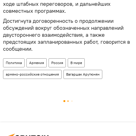
ходе штабных переговоров, и дальнейших
совместных программах.
Достигнута договоренность о продолжении
обсуждений вокруг обозначенных направлений
двустороннего взаимодействия, а также
предстоящих запланированных работ, говорится в
сообщении.
Политика
Армения
Россия
В мире
армяно-российские отношения
Вагаршак Арутюнян