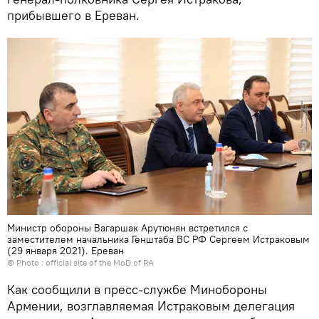
прибывшего в Ереван.
Министр обороны Вагаршак Арутюнян встретился с
заместителем начальника Генштаба ВС РФ Сергеем Истраковым
(29 января 2021). Еревaн
© Photo :
official site of the MoD of RA
Как сообщили в пресс-службе Минобороны
Армении, возглавляемая Истраковым делегация