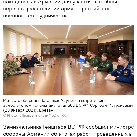
находилась в Армении для участия в штабных
переговорах по линии армяно-российского
военного сотрудничества.
Министр обороны Вагаршак Арутюнян встретился с
заместителем начальника Генштаба ВС РФ Сергеем Истраковым
(29 января 2021). Еревaн
© Photo :
official site of the MoD of RA
Замначальника Генштаба ВС РФ сообщил министру
обороны Армении об итогах работ, проведенных в