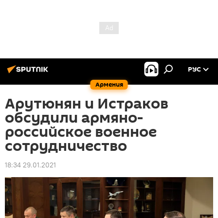
РУС
Армения
Арутюнян и Истраков
обсудили армяно-
российское военное
сотрудничество
18:34 29.01.2021