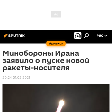
РУС
Армения
Минобороны Ирана
заявило о пуске новой
ракеты-носителя
20:24 01.02.2021