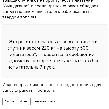
вывода спутников на орбиту, носит название
"Зульджанах" и среди иранских ракет обладает
самым мощным двигателем, работающим на
твердом топливе.
"Эта ракета-носитель способна вывести
спутник весом 220 кг на высоту 500
километров", - говорится в сообщении
ведомства, которое отмечает, что это был
испытательный пуск.
Иран впервые использовал твердое топливо для
запуска ракеты-носителя.
В мире
Иран
ракета-носитель