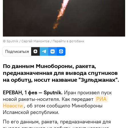
© Sputnik / Сергей Мамонтов
/
Перейти в фотобанк
Подписаться
По данным Минобороны, ракета,
предназначенная для вывода спутников
на орбиту, носит название "Зульджанах".
ЕРЕВАН, 1 фев — Sputnik.
Иран произвел пуск
новой ракеты-носителя. Как передает
РИА 
Новости
, об этом сообщило Минобороны
Исламской республики.
По его данным, ракета, предназначенная для