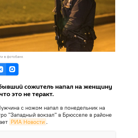
ти в фотобанк
 бывший сожитель напал на женщину
что это не теракт.
ужчина с ножом напал в понедельник на
тро "Западный вокзал" в Брюсселе в районе
дает
РИА Новости
.