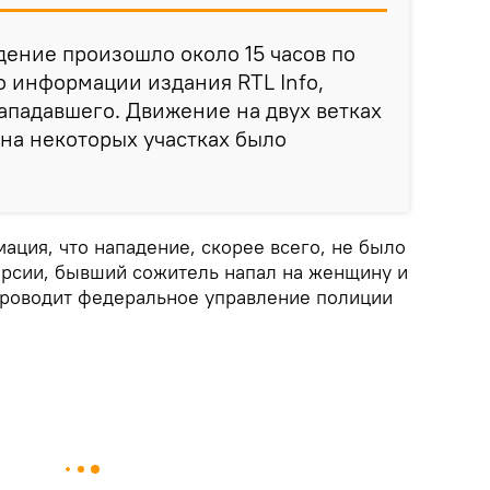
дение произошло около 15 часов по
 информации издания RTL Info,
ападавшего. Движение на двух ветках
на некоторых участках было
ация, что нападение, скорее всего, не было
ерсии, бывший сожитель напал на женщину и
проводит федеральное управление полиции