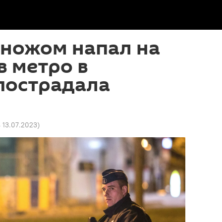
 ножом напал на
 метро в
пострадала
4 13.07.2023
)