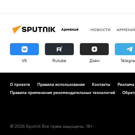
Армения
НОВОСТИ
АРМЕНИ
VK
Rutube
Дзен
Telegr
О проекте
Правила использования
Контакты
Реклама
Правила применения рекомендательных технологий
Обрат
© 2026 Sputnik Все права защищены. 18+