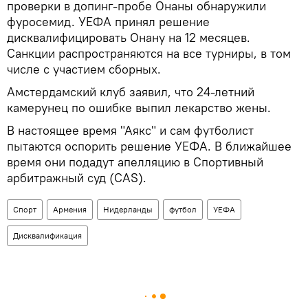
проверки в допинг-пробе Онаны обнаружили
фуросемид. УЕФА принял решение
дисквалифицировать Онану на 12 месяцев.
Санкции распространяются на все турниры, в том
числе с участием сборных.
Амстердамский клуб заявил, что 24-летний
камерунец по ошибке выпил лекарство жены.
В настоящее время "Аякс" и сам футболист
пытаются оспорить решение УЕФА. В ближайшее
время они подадут апелляцию в Спортивный
арбитражный суд (CAS).
Спорт
Армения
Нидерланды
футбол
УЕФА
Дисквалификация