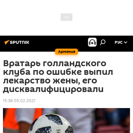
РУС
Армения
Вратарь голландского
клуба по ошибке выпил
лекарство жены, его
дисквалифицировали
15:38 05.02.2021