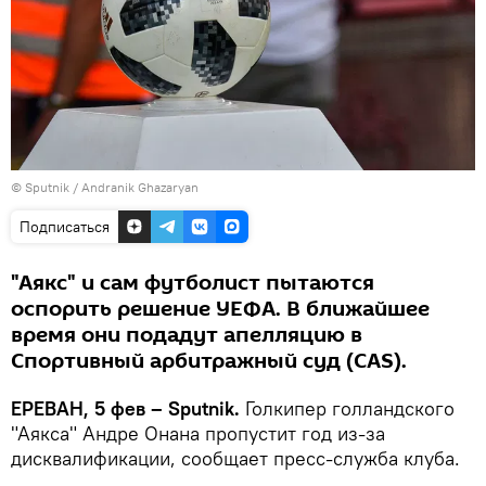
© Sputnik / Andranik Ghazaryan
Подписаться
"Аякс" и сам футболист пытаются
оспорить решение УЕФА. В ближайшее
время они подадут апелляцию в
Спортивный арбитражный суд (CAS).
ЕРЕВАН, 5 фев – Sputnik.
Голкипер голландского
"Аякса" Андре Онана пропустит год из-за
дисквалификации, сообщает пресс-служба клуба.