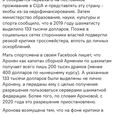
проживание в США и представлять эту страну -
якобы из-за недофинансирования. Затем
министерство образования, науки, культуры и
спорта сообщило, что в 2019 году шахматисту
выделило 133 тысячи долларов. Позже в
социальных сетях сторонники властей подвергли
резкой критике гроссмейстера, вплоть до личных
оскорблений.
Мать спортсмена в своем Facebook пишет, что
Аронян как капитан сборной Армении по шахматам
получает всего лишь 200 тысяч драмов (менее
400 долларов по нынешнему курсу). А указанные
133 тысячи долларов были выделены не лично
Ароняну, а переданы ему с целью получения
разрешения пользоваться серверами шахматной
федерации. Более того, по словам Ароновой, с
2020 года это разрешение приостановлено.
Аронова возмущена тем, что на фоне критики в