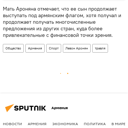
Мать Ароняна отмечает, что ее сын продолжает
выступать под армянским флагом, хотя получал и
продолжает получать многочисленные
предложения из других стран, куда более
привлекательные с финансовой точки зрения.
Общество
Армения
Спорт
Левон Аронян
травля
Армения
НОВОСТИ
АРМЕНИЯ
ЭКОНОМИКА
ПОЛИТИКА
В МИРЕ