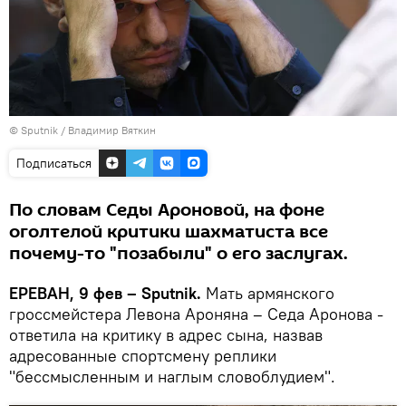
© Sputnik / Владимир Вяткин
Подписаться
По словам Седы Ароновой, на фоне
оголтелой критики шахматиста все
почему-то "позабыли" о его заслугах.
ЕРЕВАН, 9 фев – Sputnik.
Мать армянского
гроссмейстера Левона Ароняна – Седа Аронова -
ответила на критику в адрес сына, назвав
адресованные спортсмену реплики
"бессмысленным и наглым словоблудием".