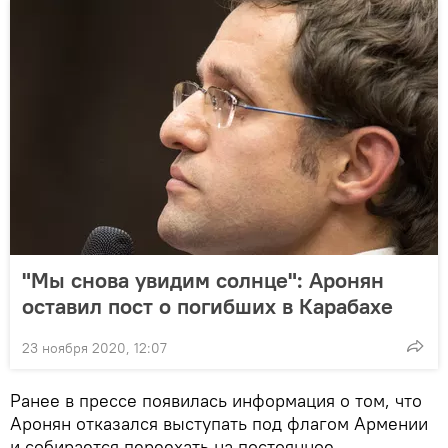
"Мы снова увидим солнце": Аронян
оставил пост о погибших в Карабахе
23 ноября 2020, 12:07
Ранее в прессе появилась информация о том, что
Аронян отказался выступать под флагом Армении
и собирается переехать на постоянное