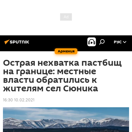
РУС
Армения
Острая нехватка пастбищ
на границе: местные
власти обратились к
жителям сел Сюника
16:30 10.02.2021