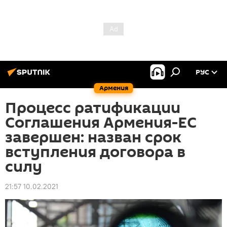
РУС
Армения
Процесс ратификации
Соглашения Армения-ЕС
завершен: назван срок
вступления договора в
силу
21:57 10.02.2021