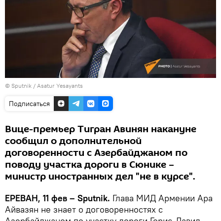
© Sputnik / Asatur Yesayants
Подписаться
Вице-премьер Тигран Авинян накануне
сообщил о дополнительной
договоренности с Азербайджаном по
поводу участка дороги в Сюнике –
министр иностранных дел "не в курсе".
ЕРЕВАН, 11 фев – Sputnik.
Глава МИД Армении Ара
Айвазян не знает о договоренностях с
Азербайджаном по участку дороги Горис-Давид