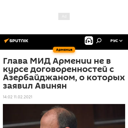
РУС
Армения
Глава МИД Армении не в
курсе договоренностей с
Азербайджаном, о которых
заявил Авинян
14:02 11.02.2021