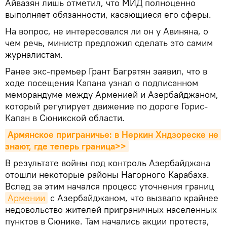
Айвазян лишь отметил, что МИД полноценно
выполняет обязанности, касающиеся его сферы.
На вопрос, не интересовался ли он у Авиняна, о
чем речь, министр предложил сделать это самим
журналистам.
Ранее экс-премьер Грант Багратян заявил, что в
ходе посещения Капана узнал о подписанном
меморандуме между Арменией и Азербайджаном,
который регулирует движение по дороге Горис-
Капан в Сюникской области.
Армянское приграничье: в Неркин Хндзореске не 
знают, где теперь граница>>
В результате войны под контроль Азербайджана
отошли некоторые районы Нагорного Карабаха.
Вслед за этим начался процесс уточнения границ
Армении
с Азербайджаном, что вызвало крайнее
недовольство жителей приграничных населенных
пунктов в Сюнике. Там начались акции протеста,