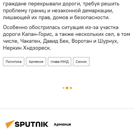
граждане перекрывали дороги, требуя решить
проблему границ и незаконной демаркации,
лишающей их прав, домов и безопасности.
Особенно обострилась ситуация из-за участка
дороги Капан-Горис, а также нескольких сел, в том
числе, Чакатен, Давид Бек, Воротан и Шурнух,
Неркин Хндзореск.
Политика
Армения
глава МИД
Сюник
Армения