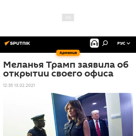
РУС
Армения
Меланья Трамп заявила об
открытии своего офиса
12:35 13.02.2021