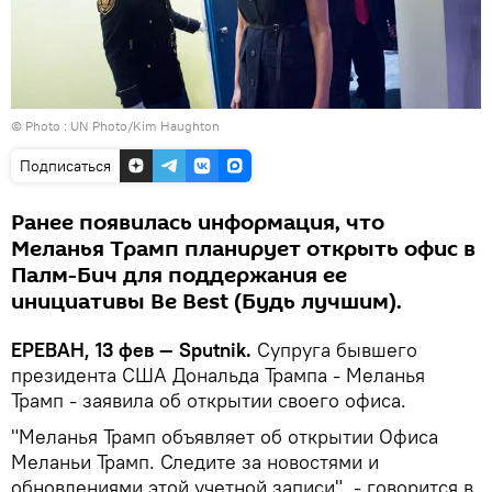
© Photo :
UN Photo/Kim Haughton
Подписаться
Ранее появилась информация, что
Меланья Трамп планирует открыть офис в
Палм-Бич для поддержания ее
инициативы Be Best (Будь лучшим).
ЕРЕВАН, 13 фев — Sputnik.
Супруга бывшего
президента США Дональда Трампа - Меланья
Трамп - заявила об открытии своего офиса.
"Меланья Трамп объявляет об открытии Офиса
Меланьи Трамп. Следите за новостями и
обновлениями этой учетной записи", - говорится в