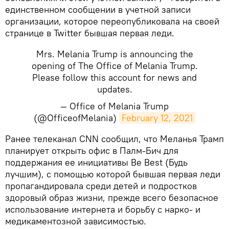
единственном сообщении в учетной записи
организации, которое переопубликовала на своей
странице в Twitter бывшая первая леди.
Mrs. Melania Trump is announcing the
opening of The Office of Melania Trump.
Please follow this account for news and
updates.
— Office of Melania Trump
(@OfficeofMelania)
February 12, 2021
​Ранее телеканал СNN сообщил, что Меланья Трамп
планирует открыть офис в Палм-Бич для
поддержания ее инициативы Be Best (Будь
лучшим), с помощью которой бывшая первая леди
пропагандировала среди детей и подростков
здоровый образ жизни, прежде всего безопасное
использование интернета и борьбу с нарко- и
медикаментозной зависимостью.