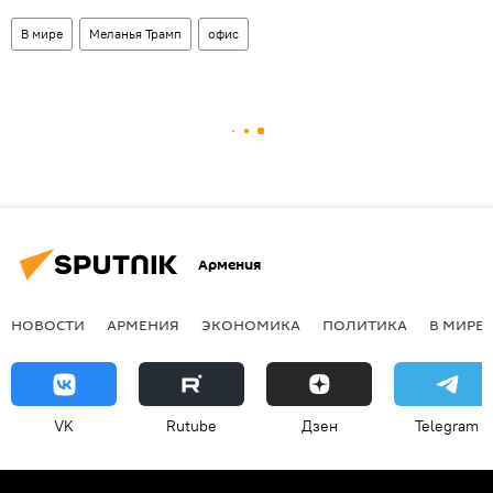
В мире
Меланья Трамп
офис
Армения
НОВОСТИ
АРМЕНИЯ
ЭКОНОМИКА
ПОЛИТИКА
В МИРЕ
VK
Rutube
Дзен
Telegram