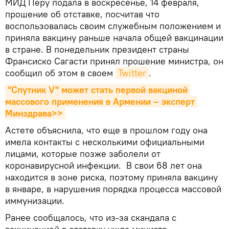
МИД Перу подала в воскресенье, 14 февраля,
прошение об отставке, посчитав что
воспользовалась своим служебным положением и
приняла вакцину раньше начала общей вакцинации
в стране. В понедельник президент страны
Франсиско Сагасти принял прошение министра, он
сообщил об этом в своем
Twitter
.
"Спутник V" может стать первой вакциной 
массового применения в Армении – эксперт 
Минздрава>>
Астете объяснила, что еще в прошлом году она
имела контакты с несколькими официальными
лицами, которые позже заболели от
коронавирусной инфекции. В свои 68 лет она
находится в зоне риска, поэтому приняла вакцину
в январе, в нарушения порядка процесса массовой
иммунизации.
Ранее сообщалось, что из-за скандала с