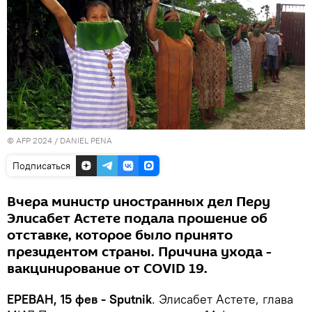
© AFP 2024 / DANIEL PENA
Подписаться
Вчера министр иностранных дел Перу
Элисабет Астете подала прошение об
отставке, которое было принято
президентом страны. Причина ухода -
вакцинирование от COVID 19.
ЕРЕВАН, 15 фев - Sputnik
. Элисабет Астете, глава