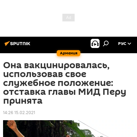
РУС
Армения
Она вакцинировалась,
использовав свое
служебное положение:
отставка главы МИД Перу
принята
14:26 15.02.2021