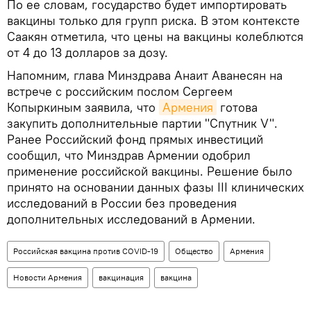
По ее словам, государство будет импортировать
вакцины только для групп риска. В этом контексте
Саакян отметила, что цены на вакцины колеблются
от 4 до 13 долларов за дозу.
Напомним, глава Минздрава Анаит Аванесян на
встрече с российским послом Сергеем
Копыркиным заявила, что
Армения
готова
закупить дополнительные партии "Спутник V".
Ранее Российский фонд прямых инвестиций
сообщил, что Минздрав Армении одобрил
применение российской вакцины. Решение было
принято на основании данных фазы III клинических
исследований в России без проведения
дополнительных исследований в Армении.
Российская вакцина против COVID-19
Общество
Армения
Новости Армения
вакцинация
вакцина