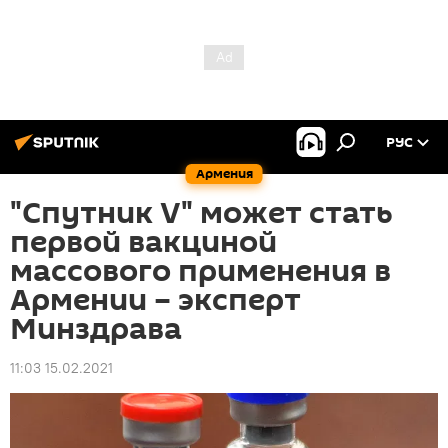
РУС
Армения
"Спутник V" может стать
первой вакциной
массового применения в
Армении – эксперт
Минздрава
11:03 15.02.2021