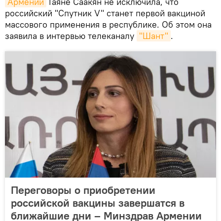
Армении
Гаяне Саакян не исключила, что
российский "Спутник V" станет первой вакциной
массового применения в республике. Об этом она
заявила в интервью телеканалу
"Шант"
.
Переговоры о приобретении
российской вакцины завершатся в
ближайшие дни – Минздрав Армении