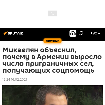
РУС
Армения
Микаелян объяснил,
почему в Армении выросло
число приграничных сел,
получающих соцпомощь
16:24 16.02.2021