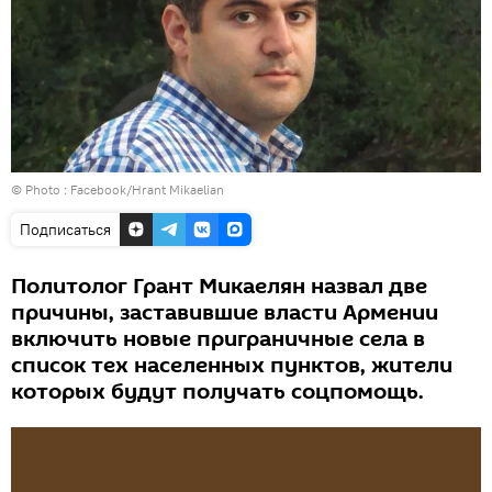
© Photo :
Facebook/Hrant Mikaelian
Подписаться
Политолог Грант Микаелян назвал две
причины, заставившие власти Армении
включить новые приграничные села в
список тех населенных пунктов, жители
которых будут получать соцпомощь.