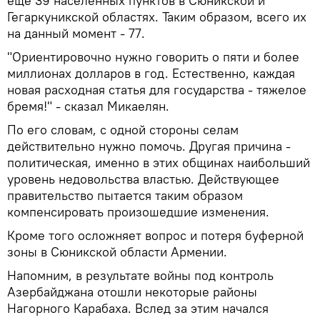
еще 39 населенных пунктов в Сюникской и
Гегаркуникской областях. Таким образом, всего их
на данный момент - 77.
"Ориентировочно нужно говорить о пяти и более
миллионах долларов в год. Естественно, каждая
новая расходная статья для государства - тяжелое
бремя!" - сказал Микаелян.
По его словам, с одной стороны селам
действительно нужно помочь. Другая причина -
политическая, именно в этих общинах наибольший
уровень недовольства властью. Действующее
правительство пытается таким образом
компенсировать произошедшие изменения.
Кроме того осложняет вопрос и потеря буферной
зоны в Сюникской области Армении.
Напомним, в результате войны под контроль
Азербайджана отошли некоторые районы
Нагорного Карабаха. Вслед за этим начался