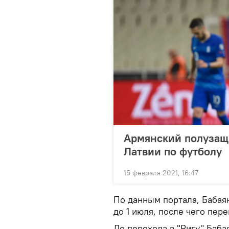
Армянский полузащ
Латвии по футболу
15 февраля 2021, 16:47
По данным портала, Бабаян
до 1 июля, после чего пере
До перехода в "Ригу" Баба