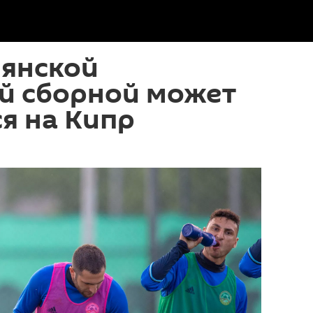
мянской
й сборной может
я на Кипр