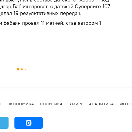
дгар Бабаян провел в датской Суперлиге 107
делал 19 результативных передач.
 Бабаян провел 11 матчей, став автором 1
Я
ЭКОНОМИКА
ПОЛИТИКА
В МИРЕ
АНАЛИТИКА
ФОТО