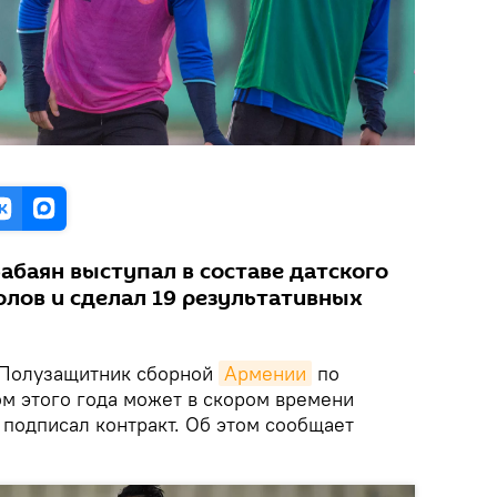
Бабаян выступал в составе датского
голов и сделал 19 результативных
Полузащитник сборной
Армении
по
ом этого года может в скором времени
й подписал контракт. Об этом сообщает