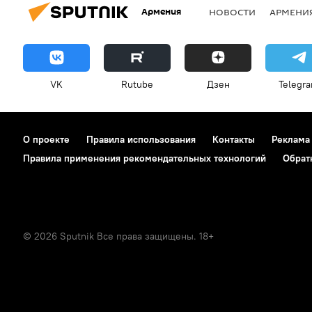
Армения
НОВОСТИ
АРМЕНИ
VK
Rutube
Дзен
Telegr
О проекте
Правила использования
Контакты
Реклама
Правила применения рекомендательных технологий
Обрат
© 2026 Sputnik Все права защищены. 18+