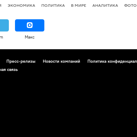
Я
ЭКОНОМИКА
ПОЛИТИКА
В МИРЕ
АНАЛИТИКА
ФОТО
am
Макс
Пресс-релизы
Новости компаний
Политика конфиденциал
ная связь