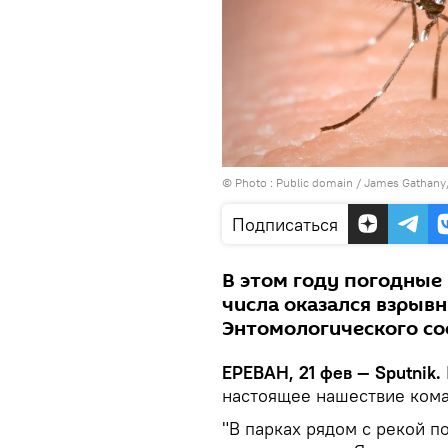
© Photo :
Public domain / James Gathan
Подписаться
В этом году погодные 
числа оказался взрыв
Энтомологического со
ЕРЕВАН, 21 фев — Sputnik.
настоящее нашествие ком
"В парках рядом с рекой п