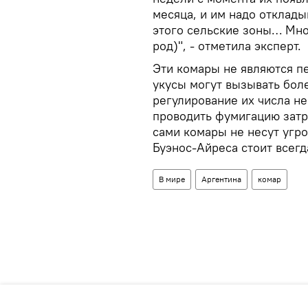
месяца, и им надо отклады
этого сельские зоны… Мно
род)", - отметила эксперт.
Эти комары не являются п
укусы могут вызывать бол
регулирование их числа не
проводить фумигацию затр
сами комары не несут угро
Буэнос-Айреса стоит всегд
В мире
Аргентина
комар