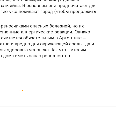
вать яйца. В основном они предпочитают для
гие уже покидают город (чтобы продолжить
ереносчиками опасных болезней, но их
езненные аллергические реакции. Однако
 считается обязательным в Аргентине –
атно и вредно для окружающей среды, да и
зы здоровью человека. Так что жителям
а дома иметь запас репеллентов.