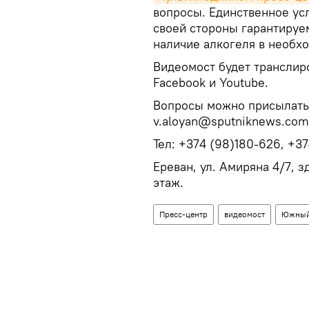
вопросы. Единственное усл
своей стороны гарантируе
наличие алкогеля в необх
Видеомост будет транслиро
Facebook и Youtube.
Вопросы можно присылать 
v.aloyan@sputniknews.com
Тел: +374 (98)180-626, +374
Ереван, ул. Амиряна 4/7, 
этаж.
Пресс-центр
видеомост
Южный