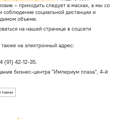
овие – приходить следует в масках, а мы со
м соблюдение социальной дистанции и
одимом объеме.
ваться на нашей странице в соцсети
также на электронный адрес:
 (91) 42-12-35.
здание бизнес-центра "Империум плаза", 4-й
 Кавказ