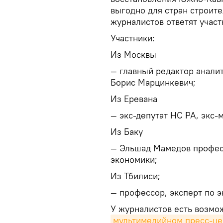
выгодно для стран строите
журналистов ответят участ
Участники:
Из Москвы
— главный редактор анали
Борис Марцинкевич;
Из Еревана
— экс-депутат НС РА, экс-
Из Баку
— Эльшад Мамедов профес
экономики;
Из Тбилиси;
— профессор, эксперт по 
У журналистов есть возмож
мультимедийном пресс-це