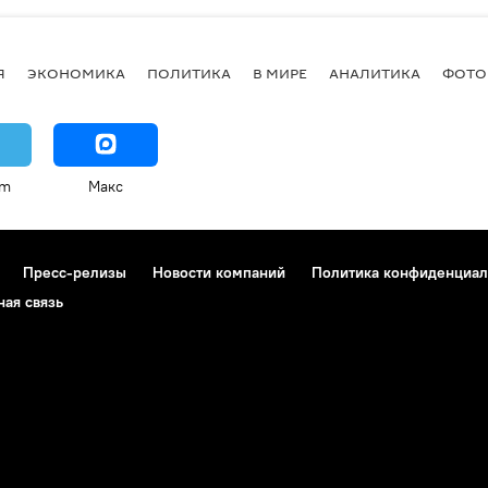
Я
ЭКОНОМИКА
ПОЛИТИКА
В МИРЕ
АНАЛИТИКА
ФОТО
am
Макс
Пресс-релизы
Новости компаний
Политика конфиденциал
ная связь