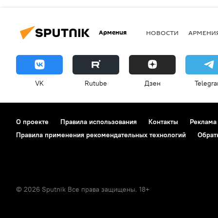
Армения
НОВОСТИ
АРМЕНИ
VK
Rutube
Дзен
Telegr
О проекте
Правила использования
Контакты
Реклама
Правила применения рекомендательных технологий
Обрат
© 2026 Sputnik Все права защищены. 18+