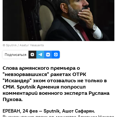
© Sputnik / Asatur Yesayants
Подписаться
Слова армянского премьера о
"невзорвавшихся" ракетах ОТРК
"Искандер" эхом отозвались не только в
СМИ. Sputnik Армения попросил
комментарий военного эксперта Руслана
Пухова.
ЕРЕВАН, 24 фев — Sputnik, Ашот Сафарян.
Высказывание премьер-министра Армении Никола