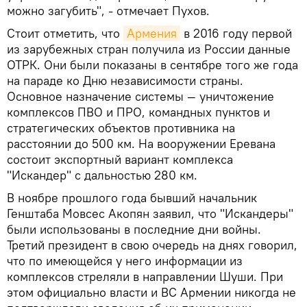
можно загубить", - отмечает Пухов.
Стоит отметить, что
Армения
в 2016 году первой
из зарубежных стран получила из России данные
ОТРК. Они были показаны в сентябре того же года
на параде ко Дню независимости страны.
Основное назначение системы — уничтожение
комплексов ПВО и ПРО, командных пунктов и
стратегических объектов противника на
расстоянии до 500 км. На вооружении Еревана
состоит экспортный вариант комплекса
"Искандер" с дальностью 280 км.
В ноябре прошлого года бывший начальник
Генштаба Мовсес Акопян заявил, что "Искандеры"
были использованы в последние дни войны.
Третий президент в свою очередь на днях говорил,
что по имеющейся у него информации из
комплексов стреляли в направлении Шуши. При
этом официально власти и ВС Армении никогда не