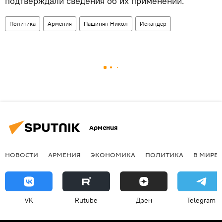
подтверждали сведения об их применении.
Политика
Армения
Пашинян Никол
Искандер
Армения
НОВОСТИ
АРМЕНИЯ
ЭКОНОМИКА
ПОЛИТИКА
В МИРЕ
VK
Rutube
Дзен
Telegram