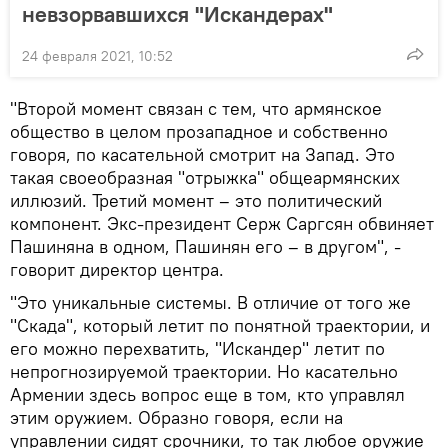
невзорвавшихся "Искандерах"
24 февраля 2021, 10:52
"Второй момент связан с тем, что армянское
общество в целом прозападное и собственно
говоря, по касательной смотрит на Запад. Это
такая своеобразная "отрыжка" общеармянских
иллюзий. Третий момент – это политический
компонент. Экс-президент Серж Саргсян обвиняет
Пашиняна в одном, Пашинян его – в другом", -
говорит директор центра.
"Это уникальные системы. В отличие от того же
"Скада", который летит по понятной траектории, и
его можно перехватить, "Искандер" летит по
непрогнозируемой траектории. Но касательно
Армении здесь вопрос еще в том, кто управлял
этим оружием. Образно говоря, если на
управлении сидят срочники, то так любое оружие