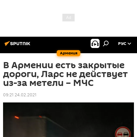
РУС
Армения
В Армении есть закрытые
дороги, Ларс не действует
из-за метели – МЧС
09:21 24.02.2021