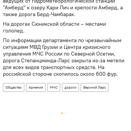
ведущих от гидрометеорологической станции
"Амберд" к озеру Кари Лич и крепости Амберд, а
также дорога Берд-Чамбарак.
На дорогах Сюникской области – местами
гололед.
По информации департамента по чрезвычайным
ситуациям МВД Грузии и Центра кризисного
управления МЧС России по Северной Осетии,
дорога Степанцминда-Ларс закрыта из-за метели
для всех видов транспортных средств. На
российской стороне скопилось около 600 фур.
Общество
Армения
МЧС
дороги
Верхний Ларс