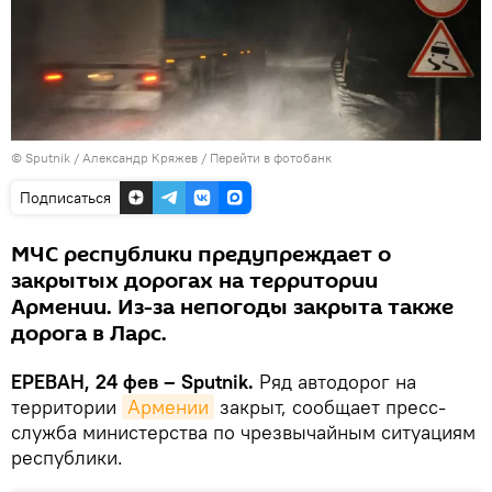
© Sputnik / Александр Кряжев
/
Перейти в фотобанк
Подписаться
МЧС республики предупреждает о
закрытых дорогах на территории
Армении. Из-за непогоды закрыта также
дорога в Ларс.
ЕРЕВАН, 24 фев – Sputnik.
Ряд автодорог на
территории
Армении
закрыт, сообщает пресс-
служба министерства по чрезвычайным ситуациям
республики.