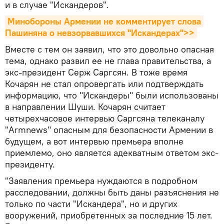
и в случае "Искандеров".
Минобороны Армении не комментирует слова 
Пашиняна о невзорвавшихся "Искандерах">>
Вместе с тем он заявил, что это довольно опасная
тема, однако развил ее не глава правительства, а
экс-президент Серж Саргсян. В тоже время
Кочарян не стал опровергать или подтверждать
информацию, что "Искандеры" были использованы
в направлении Шуши. Кочарян считает
четырехчасовое интервью Саргсяна телеканалу
"Armnews" опасным для безопасности Армении в
будущем, а вот интервью премьера вполне
приемлемо, оно является адекватным ответом экс-
президенту.
"Заявления премьера нуждаются в подробном
расследовании, должны быть даны разъяснения не
только по части "Искандера", но и других
вооружений, приобретенных за последние 15 лет.