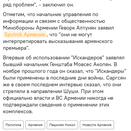
ряд проблем", - заключил он.
Отметим, что начальник управления по
информации и связям с общественностью
Минобороны Армении Геворк Алтунян заявил
Sputnik Армения
, что "они не могут
интерпретировать высказывания армянского
премьера".
Впервые об использовании "Искандеров" заявлял
бывший начальник Генштаба Мовсес Акопян. В
ноябре прошлого года он сказал, что "Искандеры"
были применены в последние дни войны. Саргсян
же в своем последнем интервью сказал, что они
стреляли в направлении Шуши. При этом
официально власти и ВС Армении никогда не
подтверждали сведения о применении этих
комплексов.
Политика
Армения
Пашинян Никол
Новости Армения