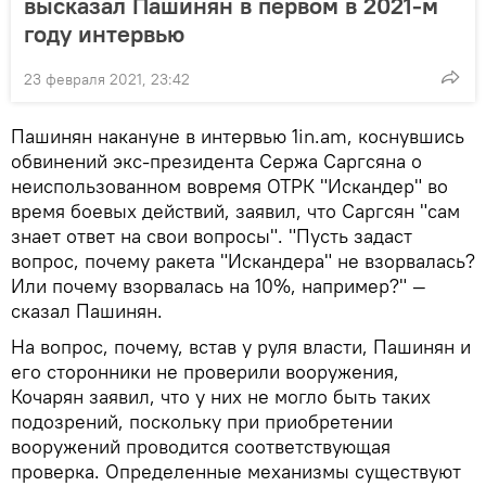
высказал Пашинян в первом в 2021-м
году интервью
23 февраля 2021, 23:42
Пашинян накануне в интервью 1in.am, коснувшись
обвинений экс-президента Сержа Саргсяна о
неиспользованном вовремя ОТРК "Искандер" во
время боевых действий, заявил, что Саргсян "сам
знает ответ на свои вопросы". "Пусть задаст
вопрос, почему ракета "Искандера" не взорвалась?
Или почему взорвалась на 10%, например?" —
сказал Пашинян.
На вопрос, почему, встав у руля власти, Пашинян и
его сторонники не проверили вооружения,
Кочарян заявил, что у них не могло быть таких
подозрений, поскольку при приобретении
вооружений проводится соответствующая
проверка. Определенные механизмы существуют