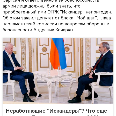
армии лица должны были знать, что
приобретенный ими ОТРК "Искандер" непригоден.
Об этом заявил депутат от блока "Мой шаг", глава
парламентский комиссии по вопросам обороны и
безопасности Андраник Кочарян.
Неработающие "Искандеры"? Что ещe