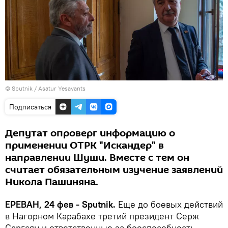
© Sputnik / Asatur Yesayants
Подписаться
Депутат опроверг информацию о
применении ОТРК "Искандер" в
направлении Шуши. Вместе с тем он
считает обязательным изучение заявлений
Никола Пашиняна.
ЕРЕВАН, 24 фев - Sputnik.
Еще до боевых действий
в Нагорном Карабахе третий президент Серж
Саргсян и ответственные за боеспособность