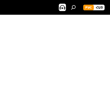
РУС
ՀԱՅ