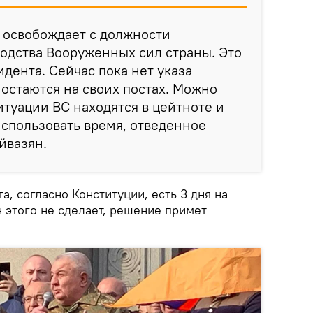
 освобождает с должности
одства Вооруженных сил страны. Это
идента. Сейчас пока нет указа
 остаются на своих постах. Можно
ситуации ВС находятся в цейтноте и
спользовать время, отведенное
йвазян.
а, согласно Конституции, есть 3 дня на
 этого не сделает, решение примет