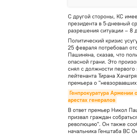
С другой стороны, КС име
президента в 5-дневный ср
разрешения ситуации – 8 
Политический кризис усуг
25 февраля потребовал от
Пашиняна, сказав, что пол
опасной грани. Это произо
снял с должности первого 
лейтенанта Тирана Хачатря
премьера о "невзорвавших
Генпрокуратура Армении 
арестах генералов
В ответ премьер Никол Па
призвал граждан собратьс
революцию". Он также соо
начальника Генштаба ВС Он