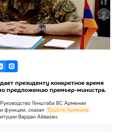
дает президенту конкретное время
по предложению премьер-министра.
Руководство Генштаба ВС Армении
и функции, сказал
Sputnik Армения
титуции Вардан Айвазян.