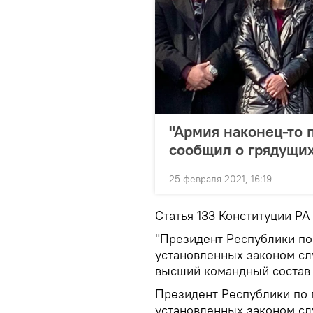
"Армия наконец-то 
сообщил о грядущих
25 февраля 2021, 16:19
Статья 133 Конституции РА 
"Президент Республики п
установленных законом сл
высший командный состав 
Президент Республики по
установленных законом сл