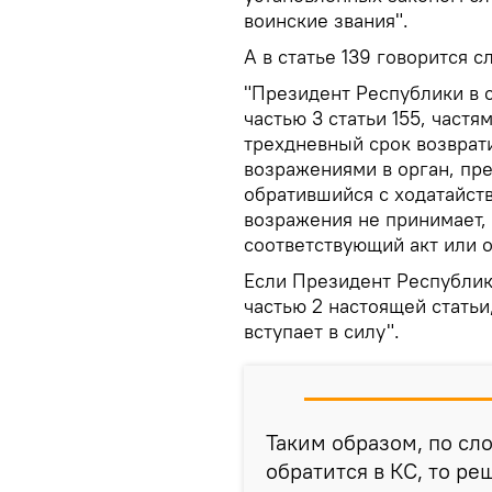
воинские звания".
А в статье 139 говорится 
"Президент Республики в с
частью 3 статьи 155, частям
трехдневный срок возврат
возражениями в орган, пр
обратившийся с ходатайст
возражения не принимает,
соответствующий акт или 
Если Президент Республик
частью 2 настоящей статьи
вступает в силу".
Таким образом, по сл
обратится в КС, то ре