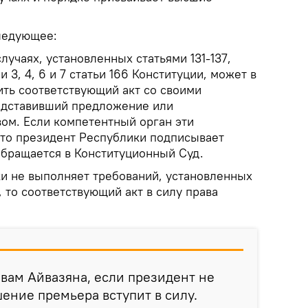
следующее:
лучаях, установленных статьями 131-137,
и 3, 4, 6 и 7 статьи 166 Конституции, может в
ить соответствующий акт со своими
едставивший предложение или
вом. Если компетентный орган эти
 то президент Республики подписывает
обращается в Конституционный Суд.
и не выполняет требований, установленных
, то соответствующий акт в силу права
овам Айвазяна, если президент не
шение премьера вступит в силу.