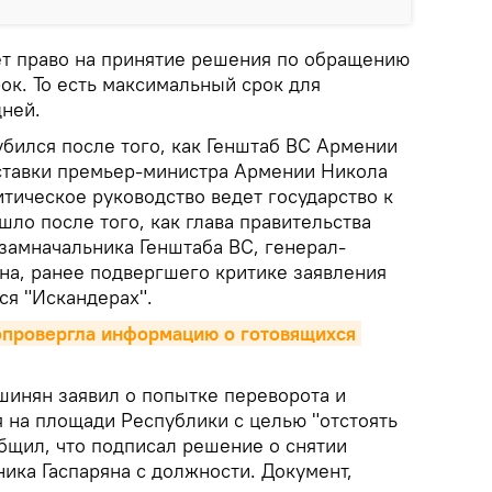
ет право на принятие решения по обращению
ок. То есть максимальный срок для
дней.
убился после того, как Генштаб ВС Армении
ставки премьер-министра Армении Никола
итическое руководство ведет государство к
шло после того, как глава правительства
замначальника Генштаба ВС, генерал-
на, ранее подвергшего критике заявления
ся "Искандерах".
опровергла информацию о готовящихся 
шинян заявил о попытке переворота и
я на площади Республики с целью "отстоять
бщил, что подписал решение о снятии
ика Гаспаряна с должности. Документ,