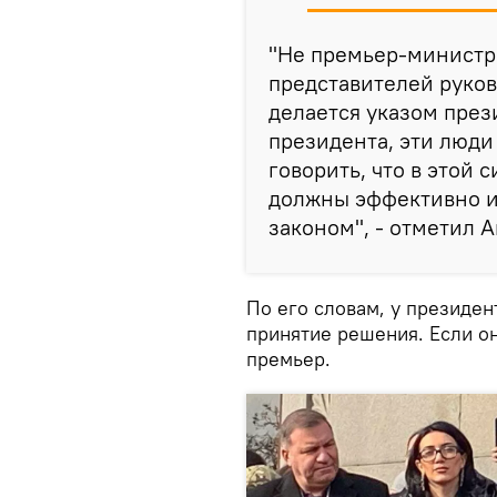
"Не премьер-министр
представителей руков
делается указом през
президента, эти люди
говорить, что в этой 
должны эффективно и
законом", - отметил А
По его словам, у президент
принятие решения. Если он
премьер.