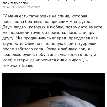
свои татуировки
© Sputnik / Asatur Yesayants
"У меня есть татуировка на спине, которая
посвящена братьям, подарившим мне футбол.
Двум людям, которых я люблю, потому что вместе
мы пережили трудные времена, помогали друг
другу. Мы продвинулись вперед, преодолев все
трудности. Обычно я не целую свои татуировки
после забитого гола. Когда я забиваю гол, я
воздеваю руки к небу в знак уважения к Богу и
моей матери, да упокоится она с миром", —
отмечает Браво.