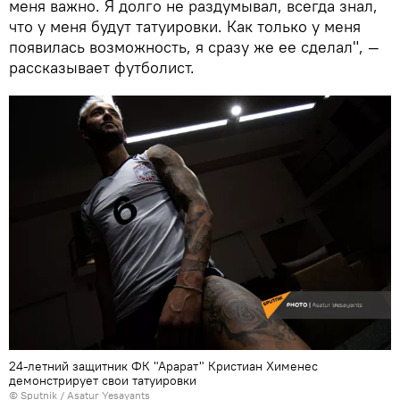
меня важно. Я долго не раздумывал, всегда знал,
что у меня будут татуировки. Как только у меня
появилась возможность, я сразу же ее сделал", —
рассказывает футболист.
24-летний защитник ФК "Арарат" Кристиан Хименес
демонстрирует свои татуировки
© Sputnik / Asatur Yesayants