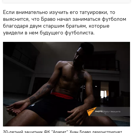
Если внимательно изучить его татуировки, то
выяснится, что Браво начал заниматься футболом
благодаря двум старшим братьям, которые
увидели в нем будущего футболиста.
30-летний защитник ФК "Арарат" Хуан Браво демонстрирует