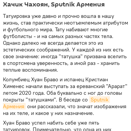
Хачик Чахоян, Sputnik Армения
Tатуировкa уже давно и прочно вошла в нашу
жизнь, став практически неотъемлемым атрибутом
и футбольного мира. Тату набивают многие
футболисты - и на самых разных частях тела.
Однако далеко не всегда делается это из
эстетических соображений. У каждой из них есть
свое значение: иногда "татушка" призвана вселить
в спортсмена уверенность, а иной раз - хранить
теплые воспоминания.
Колумбиец Хуан Браво и испанец Кристиан
Хименес начали выступать за ереванский "Арарат"
летом 2020 года. Оба буквально с ног до головы
покрыты "татушками". В беседе со
Sputnik 
Армения
они рассказали, что значат изображения
на их теле, и какое у них назначение.
Хуан Браво успел набить себе уже пять
татуировок. Примечательно, что одна из них