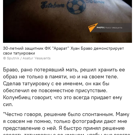
30-летний защитник ФК "Арарат" Хуан Браво демонстрирует
свои татуировки
© Sputnik / Asatur Yesayants
Браво, рано потерявший мать, решил хранить ее
образ не только в памяти, но и на своем теле.
Сделав татуировку с ее именем, он как бы
обеспечил ее повсеместное присутствие.
Колумбиец говорит, что это всегда придает ему
сил.
"Честно говоря, решение было спонтанным․ Маму
я совсем не помню, только фотографии дают мне
представление о ней. Я быстро принял решение
сделать татуировку с ее именем, чтобы она всегда