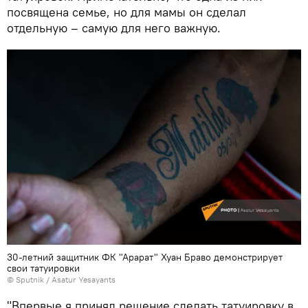
посвящена семье, но для мамы он сделал
отдельную – самую для него важную.
30-летний защитник ФК "Арарат" Хуан Браво демонстрирует
свои татуировки
© Sputnik / Asatur Yesayants
"Впервые я принял решение сделать татуировку в