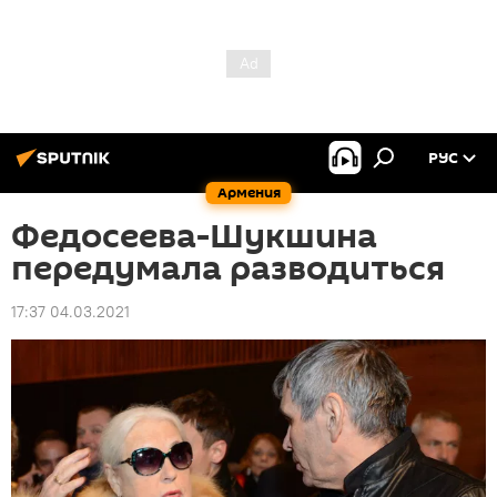
РУС
Армения
Федосеева-Шукшина
передумала разводиться
17:37 04.03.2021