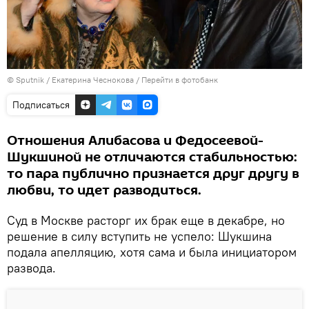
© Sputnik / Екатерина Чеснокова
/
Перейти в фотобанк
Подписаться
Отношения Алибасова и Федосеевой-
Шукшиной не отличаются стабильностью:
то пара публично признается друг другу в
любви, то идет разводиться.
Суд в Москве расторг их брак еще в декабре, но
решение в силу вступить не успело: Шукшина
подала апелляцию, хотя сама и была инициатором
развода.