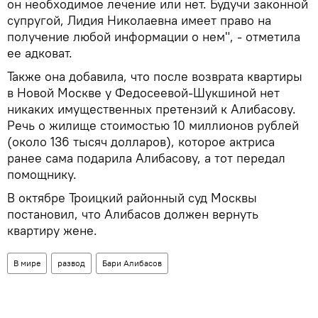
он необходимое лечение или нет. Будучи законной
супругой, Лидия Николаевна имеет право на
получение любой информации о нем", - отметила
ее адковат.
Также она добавила, что после возврата квартиры
в Новой Москве у Федосеевой-Шукшиной нет
никаких имущественных претензий к Алибасову.
Речь о жилище стоимостью 10 миллионов рублей
(около 136 тысяч долларов), которое актриса
ранее сама подарила Алибасову, а тот передал
помощнику.
В октябре Троицкий районный суд Москвы
постановил, что Алибасов должен вернуть
квартиру жене.
В мире
развод
Бари Алибасов