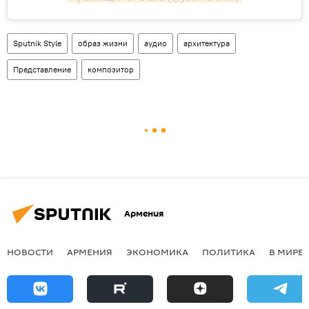
Sputnik Style
образ жизни
аудио
архитектура
Представление
композитор
Армения
НОВОСТИ
АРМЕНИЯ
ЭКОНОМИКА
ПОЛИТИКА
В МИРЕ