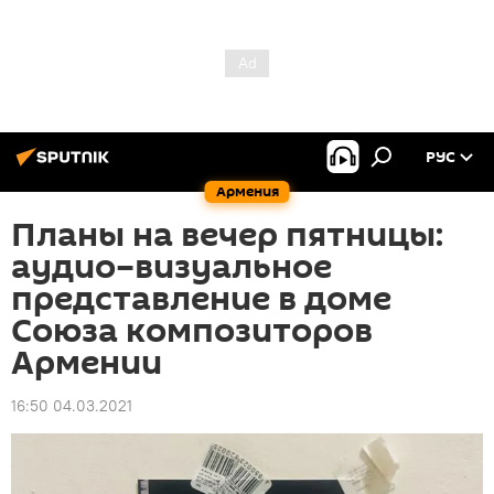
РУС
Армения
Планы на вечер пятницы:
аудио–визуальное
представление в доме
Союза композиторов
Армении
16:50 04.03.2021