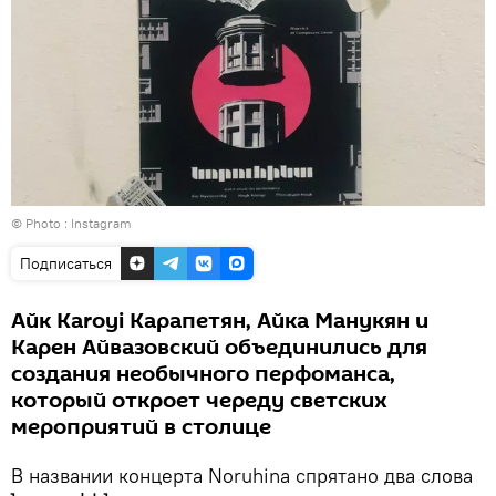
© Photo : Instagram
Подписаться
Айк Karoyi Карапетян, Айка Манукян и
Карен Айвазовский объединились для
создания необычного перфоманса,
который откроет череду светских
мероприятий в столице
В названии концерта Noruhina спрятано два слова