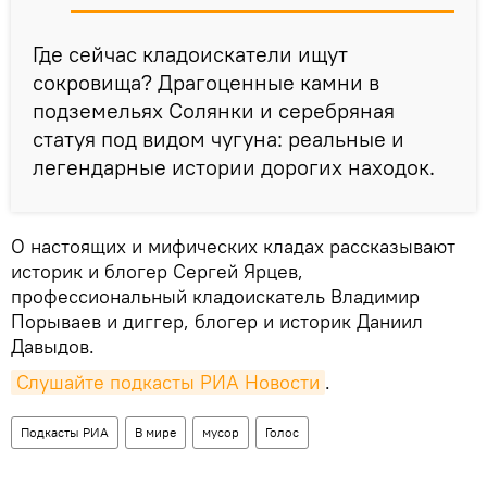
Где сейчас кладоискатели ищут
сокровища? Драгоценные камни в
подземельях Солянки и серебряная
статуя под видом чугуна: реальные и
легендарные истории дорогих находок.
О настоящих и мифических кладах рассказывают
историк и блогер Сергей Ярцев,
профессиональный кладоискатель Владимир
Порываев и диггер, блогер и историк Даниил
Давыдов.
Слушайте подкасты РИА Новости
.
Подкасты РИА
В мире
мусор
Голос