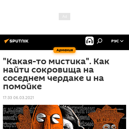
РУС
Армения
"Какая-то мистика". Как
найти сокровища на
соседнем чердаке и на
помойке
17:33 06.03.2021