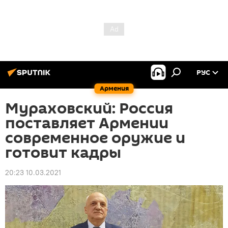
РУС
Армения
Мураховский: Россия
поставляет Армении
современное оружие и
готовит кадры
20:23 10.03.2021