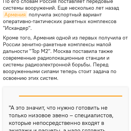
По его словам Россия поставляет передовые
системы вооружений. Еще несколько лет назад
Армения
получила экспортный вариант
оперативно-тактических ракетных комплексов
"Искандер".
Кроме того, Армения одной из первых получила от
России зенитно-ракетные комплексы малой
дальности "Тор М2". Москва поставила также
современные радиолокационные станции и
системы радиоэлектронной борьбы. Перед
вооруженными силами теперь стоит задача по
освоению этих систем.
"А это значит, что нужно готовить не
только низовое звено – специалистов,
которые непосредственно входят в
экипажи и расчеты, а надо готовить