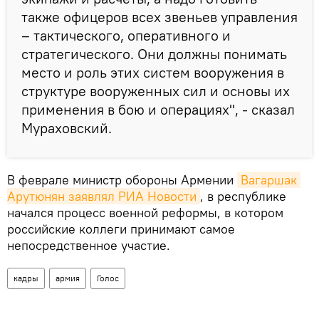
также офицеров всех звеньев управления
– тактического, оперативного и
стратегического. Они должны понимать
место и роль этих систем вооружения в
структуре вооруженных сил и основы их
применения в бою и операциях", - сказал
Мураховский.
В феврале министр обороны Армении
Вагаршак 
Арутюнян заявлял РИА Новости
, в республике
начался процесс военной реформы, в котором
российские коллеги принимают самое
непосредственное участие.
кадры
армия
Голос