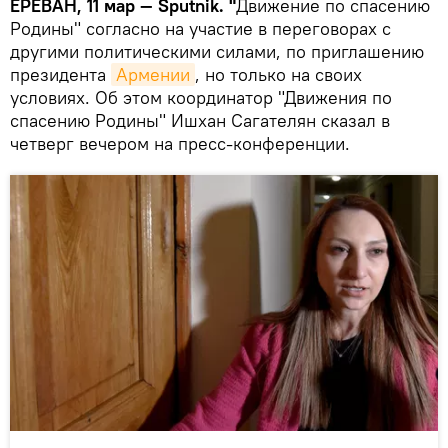
ЕРЕВАН, 11 мар — Sputnik. "
Движение по спасению
Родины" согласно на участие в переговорах с
другими политическими силами, по приглашению
президента
Армении
, но только на своих
условиях. Об этом координатор "Движения по
спасению Родины" Ишхан Сагателян сказал в
четверг вечером на пресс-конференции.