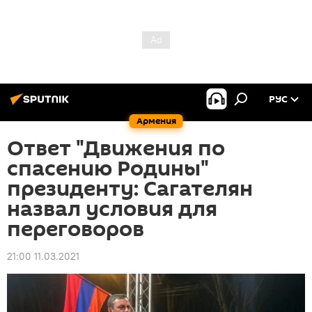
РУС
Армения
Ответ "Движения по
спасению Родины"
президенту: Сагателян
назвал условия для
переговоров
21:00 11.03.2021