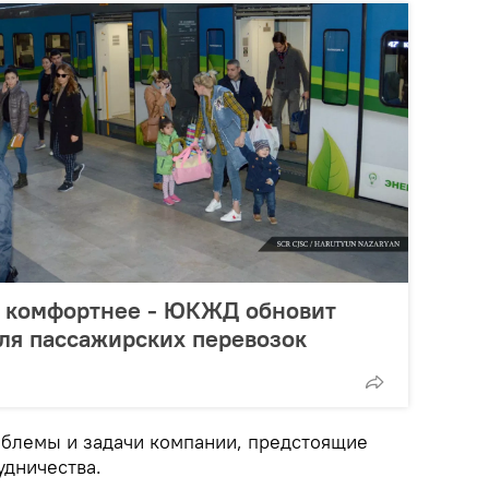
т комфортнее - ЮКЖД обновит
ля пассажирских перевозок
блемы и задачи компании, предстоящие
удничества.