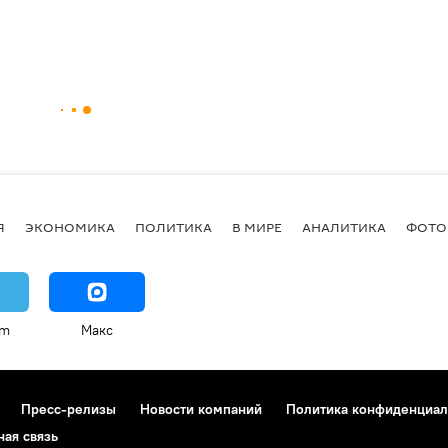
Я
ЭКОНОМИКА
ПОЛИТИКА
В МИРЕ
АНАЛИТИКА
ФОТО
am
Макс
Пресс-релизы
Новости компаний
Политика конфиденциал
ная связь