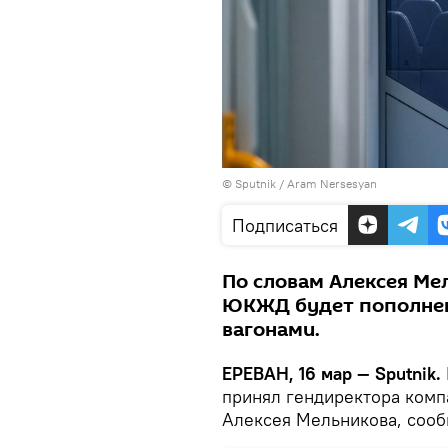
© Sputnik / Aram Nersesyan
Подписаться
По словам Алексея Ме
ЮКЖД будет пополне
вагонами.
ЕРЕВАН, 16 мар — Sputnik.
принял гендиректора комп
Алексея Мельникова, сооб