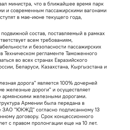
л министра, что в ближайшее время парк
и и современным пассажирскими вагонами
ступят в мае-июне текущего года,
 подвижной состав, поставляемый в рамках
тветствует всем требованиям,
абельности и безопасности пассажирских
в Техническом регламенте Таможенного
аться во всех странах Евразийского
ссии, Беларуси, Казахстана, Кыргызстана и
езная дорога" является 100% дочерней
ие железные дороги" и осуществляет
е армянскими железными дорогами.
руктура Армении была передана в
е ЗАО "ЮКЖД" согласно подписанному 13
онному договору. Срок концессионного
лет с правом пролонгации еще на 10 лет.