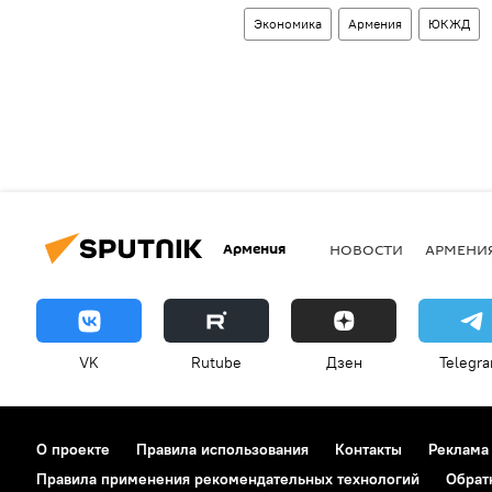
Экономика
Армения
ЮКЖД
Армения
НОВОСТИ
АРМЕНИ
VK
Rutube
Дзен
Telegr
О проекте
Правила использования
Контакты
Реклама
Правила применения рекомендательных технологий
Обрат