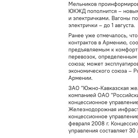
Мельников проинформирова
ЮКЖД пополнится – новым
и электричками. Вагоны по
электрички – до 1 августа.
Ранее уже отмечалось, что
контрактов в Армению, соо
предъявляемым к комфорт
перевозок, определенным 
союза; может эксплуатиров
экономического союза – Ро
Армении.
ЗАО "Южно-Кавказская жел
компанией ОАО "Российск
концессионное управлени
Железнодорожная инфраст
концессионное управлени
февраля 2008 г. Концесси
управления составляет 30 