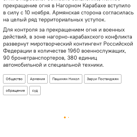
прекращение огня в Нагорном Карабахе вступило
в силу с 10 ноября. Армянская сторона согласилась
на целый ряд территориальных уступок.
Для контроля за прекращением огня и военных
действий, в зоне нагорно-карабахского конфликта
развернут миротворческий контингент Российской
Федерации в количестве 1960 военнослужащих,
90 бронетранспортеров, 380 единиц
автомобильной и специальной техники.
Общество
Армения
Пашинян Никол
Заруи Постанджян
обращение
суд