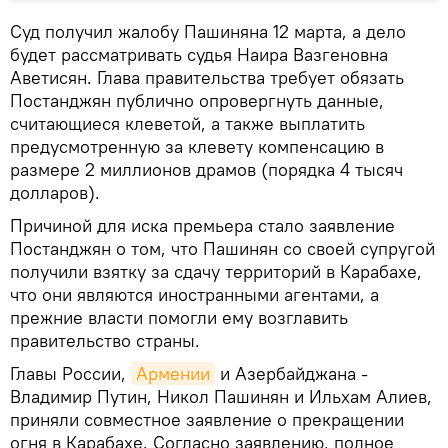
Суд получил жалобу Пашиняна 12 марта, а дело
будет рассматривать судья Наира Вазгеновна
Аветисян. Глава правительства требует обязать
Постанджян публично опровергнуть данные,
считающиеся клеветой, а также выплатить
предусмотренную за клевету компенсацию в
размере 2 миллионов драмов (порядка 4 тысяч
долларов).
Причиной для иска премьера стало заявление
Постанджян о том, что Пашинян со своей супругой
получили взятку за сдачу территорий в Карабахе,
что они являются иностранными агентами, а
прежние власти помогли ему возглавить
правительство страны.
Главы России,
Армении
и Азербайджана -
Владимир Путин, Никол Пашинян и Ильхам Алиев,
приняли совместное заявление о прекращении
огня в Карабахе. Согласно заявлению, полное