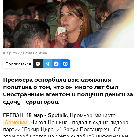
© Sputnik / David Galstyan
Подписаться
Премьера оскорбили высказывания
политика о том, что он много лет был
иностранным агентом и получил деньги за
сдачу территорий.
ЕРЕВАН, 18 мар - Sputnik.
Премьер-министр
Армении
Никол Пашинян подал в суд на лидера
партии "Еркир Цирани" Заруи Постанджян. Об
этом сообщается на сайте судебной информации