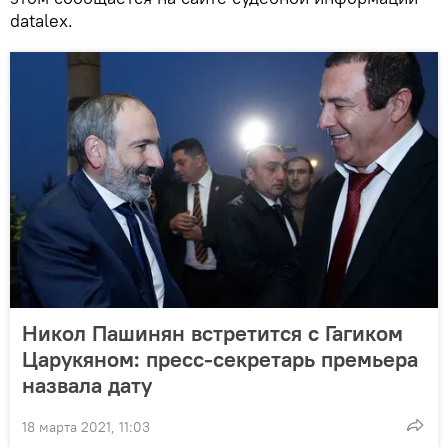
datalex.
Никол Пашинян встретится с Гагиком
Царукяном: пресс-секретарь премьера
назвала дату
18 марта 2021, 11:03