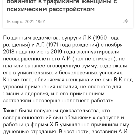
обвиняют в трафикинге женщины с
психическим расстройством
16 марта 2021, 18:01
По данным ведомства, супруги Л.К (1960 года
рождения) и А.Г. (1971 года рождения) с ноября
2018 года по июнь 2019 года эксплуатировали
несовершеннолетнего А.И (пол не отмечен), не
платили заранее оговоренную сумму, содержали
его в унизительных и бесчеловечных условиях.
Кроме того, обвиняемая женщина и ее сын В.К под
угрозой применения насилия, не опасного для
жизни и здоровья, и с его применением
заставляли несовершеннолетнего работать.
Также были получены доказательства, что
совершеннолетний сын обвиняемых супругов и
работница фермы Х.Б умышленно причинили ему
душевные страдания. В частности, заставили А.И.