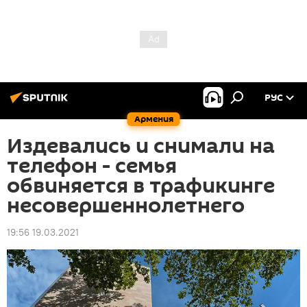
РУС
Армения
Издевались и снимали на
телефон - семья
обвиняется в трафикинге
несовершеннолетнего
19:56 19.03.2021