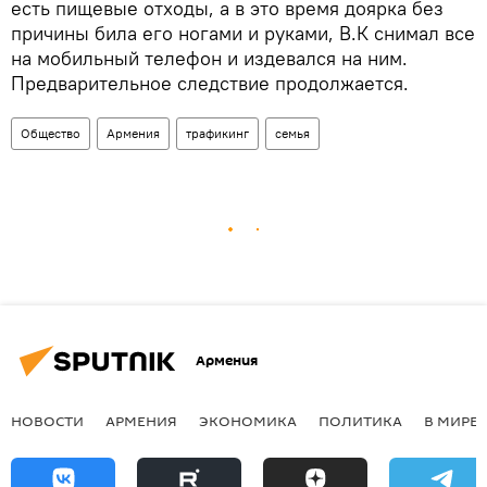
есть пищевые отходы, а в это время доярка без
причины била его ногами и руками, В.К снимал все
на мобильный телефон и издевался на ним.
Предварительное следствие продолжается.
Общество
Армения
трафикинг
семья
Армения
НОВОСТИ
АРМЕНИЯ
ЭКОНОМИКА
ПОЛИТИКА
В МИРЕ