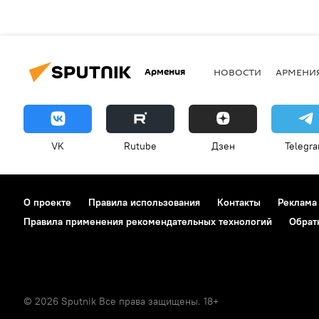
Армения
НОВОСТИ
АРМЕНИ
VK
Rutube
Дзен
Telegr
О проекте
Правила использования
Контакты
Реклама
Правила применения рекомендательных технологий
Обрат
© 2026 Sputnik Все права защищены. 18+