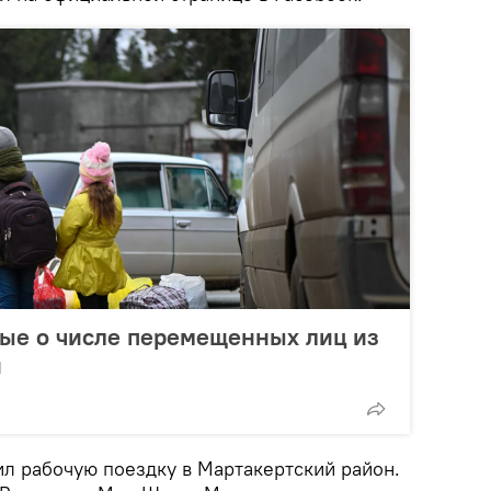
ые о числе перемещенных лиц из
и
ил рабочую поездку в Мартакертский район.