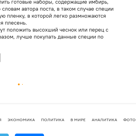
пить готовые наборы, содержащие имбирь,
о словам автора поста, в таком случае специи
ую пленку, в которой легко размножаются
я плесень.
гут положить высохший чеснок или перец с
разом, лучше покупать данные специи по
Я
ЭКОНОМИКА
ПОЛИТИКА
В МИРЕ
АНАЛИТИКА
ФОТО