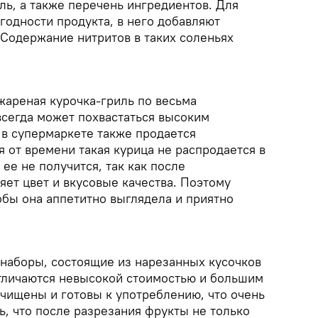
ль, а также перечень ингредиентов. Для
 годности продукта, в него добавляют
 Содержание нитритов в таких соленьях
 жареная курочка-гриль по весьма
всегда может похвастаться высоким
о в супермаркете также продается
 от времени такая курица не распродается в
 ее не получится, так как после
ет цвет и вкусовые качества. Поэтому
обы она аппетитно выглядела и приятно
 наборы, состоящие из нарезанных кусочков
тличаются невысокой стоимостью и большим
очищены и готовы к употреблению, что очень
ь, что после разрезания фрукты не только