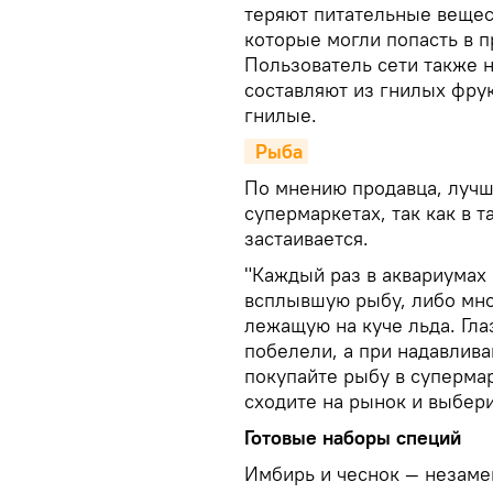
теряют питательные вещест
которые могли попасть в п
Пользователь сети также 
составляют из гнилых фрук
гнилые.
 Рыба
По мнению продавца, лучш
супермаркетах, так как в т
застаивается.
"Каждый раз в аквариумах
всплывшую рыбу, либо мн
лежащую на куче льда. Гла
побелели, а при надавлива
покупайте рыбу в суперма
сходите на рынок и выбери
Готовые наборы специй
Имбирь и чеснок — незаме