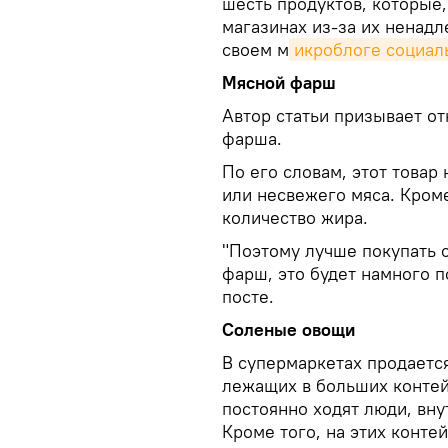
шесть продуктов, которые,
магазинах из-за их ненадл
своем м
икроблоге социал
Мясной фарш
Автор статьи призывает от
фарша.
По его словам, этот товар
или несвежего мяса. Кроме
количество жира.
"Поэтому лучше покупать 
фарш, это будет намного п
посте.
Соленые овощи
В супермаркетах продаетс
лежащих в больших контейн
постоянно ходят люди, вну
Кроме того, на этих конте