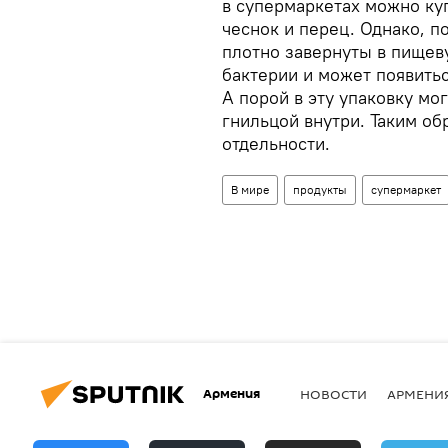
в супермаркетах можно ку
чеснок и перец. Однако, п
плотно завернуты в пищев
бактерии и может появитьс
А порой в эту упаковку мо
гнильцой внутри. Таким об
отдельности.
В мире
продукты
супермаркет
Армения
НОВОСТИ
АРМЕНИ