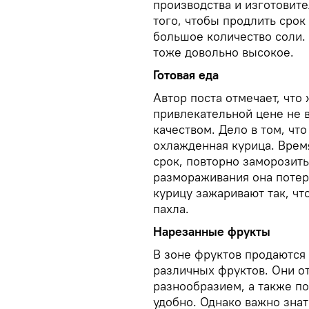
производства и изготовите
того, чтобы продлить срок
большое количество соли.
тоже довольно высокое.
Готовая еда
Автор поста отмечает, что
привлекательной цене не 
качеством. Дело в том, чт
охлажденная курица. Время
срок, повторно заморозить
размораживания она потеря
курицу зажаривают так, чт
пахла.
Нарезанные фрукты
В зоне фруктов продаются
различных фруктов. Они о
разнообразием, а также п
удобно. Однако важно знат