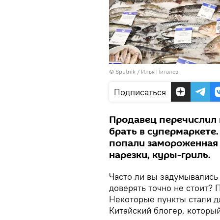
© Sputnik / Илья Питалев
Подписаться
Продавец перечислил 
брать в супермаркете
попали замороженная 
нарезки, куры-гриль.
Часто ли вы задумывались 
доверять точно не стоит? 
Некоторые пункты стали д
Китайский блогер, который