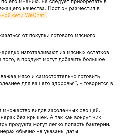
 по его мнению, не следует приобретать в
ежащего качества. Пост он разместил в
ьной сети WeChat.
казаться от покупки готового мясного
 нередко изготавливают из мясных остатков
 того, в продукт могут добавить большое
свежее мясо и самостоятельно готовить
олезнее для вашего здоровья", - говорится в
я множество видов засоленных овощей,
ерах без крышек. А так как вокруг них
трь продукта могут легко попасть бактерии.
йнерах обычно не указаны даты