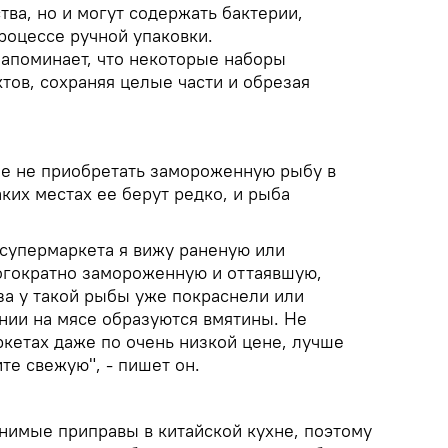
ва, но и могут содержать бактерии,
роцессе ручной упаковки.
напоминает, что некоторые наборы
тов, сохраняя целые части и обрезая
е не приобретать замороженную рыбу в
аких местах ее берут редко, и рыба
 супермаркета я вижу раненую или
огократно замороженную и оттаявшую,
за у такой рыбы уже покраснели или
нии на мясе образуются вмятины. Не
ркетах даже по очень низкой цене, лучше
те свежую", - пишет он.
нимые приправы в китайской кухне, поэтому