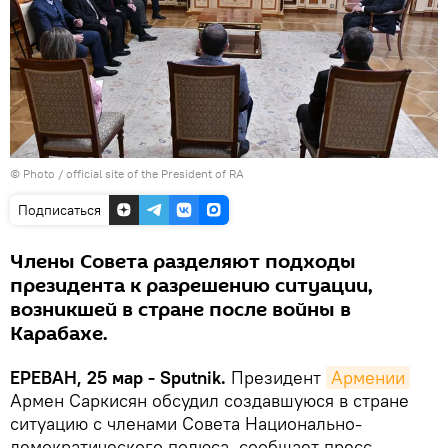
©
Photo / official site of the President of RA
Подписаться
Члены Совета разделяют подходы
президента к разрешению ситуации,
возникшей в стране после войны в
Карабахе.
ЕРЕВАН, 25 мар - Sputnik.
Президент
Армении
Армен Саркисян обсудил создавшуюся в стране
ситуацию с членами Совета Национально-
демократического полюса, сообщает пресс-