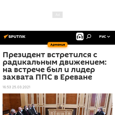
РУС
Армения
Президент встретился с
радикальным движением:
на встрече был и лидер
захвата ППС в Ереване
16:53 25.03.2021