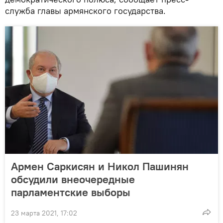
служба главы армянского государства.
Армен Саркисян и Никол Пашинян
обсудили внеочередные
парламентские выборы
23 марта 2021, 17:02