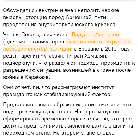
Обсуждались внутри- и внешнеполитические
вызовы, стоящие перед Арменией, пути
преодоления внутриполитического кризиса.
Члены Совета, в их числе
Варужан Аветисян
(один из организаторов
захвата поста патрульно-
постовой службы полиции
в Ереване в 2016 году -
ред.), Гарегин Чугасзян, Тигран Хзмалян,
подчеркнули, что разделяют подходы президента к
разрешению ситуации, возникшей в стране после
войны в Карабахе.
Они отметили, что рассматривают институт
президента как стабилизирующий фактор.
Представив свои соображения, они отметили, что
видят развязку в два этапа. На первом нужно
сформировать временное правительство, которое
должно предпринимать жизненно важные шаги на
переходном этапе. На втором этапе следует