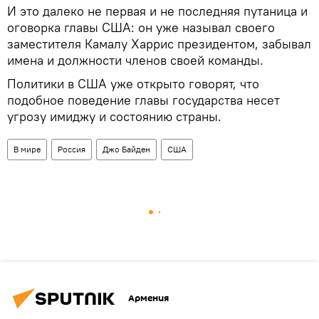
И это далеко не первая и не последняя путаница и
оговорка главы США: он уже называл своего
заместителя Камалу Харрис президентом, забывал
имена и должности членов своей команды.
Политики в США уже открыто говорят, что
подобное поведение главы государства несет
угрозу имиджу и состоянию страны.
В мире
Россия
Джо Байден
США
Армения