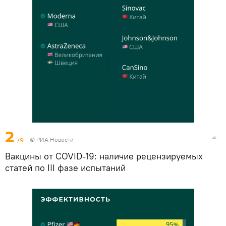
2
/9
© РИА Новости
Вакцины от COVID-19: наличие рецензируемых
статей по III фазе испытаний