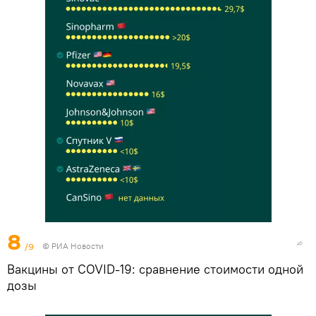
8
/9
© РИА Новости
Вакцины от COVID-19: сравнение стоимости одной
дозы