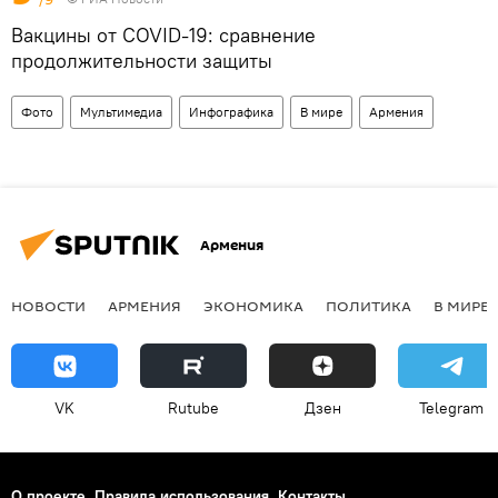
Вакцины от COVID-19: сравнение
продолжительности защиты
Фото
Мультимедиа
Инфографика
В мире
Армения
Армения
НОВОСТИ
АРМЕНИЯ
ЭКОНОМИКА
ПОЛИТИКА
В МИРЕ
VK
Rutube
Дзен
Telegram
О проекте
Правила использования
Контакты