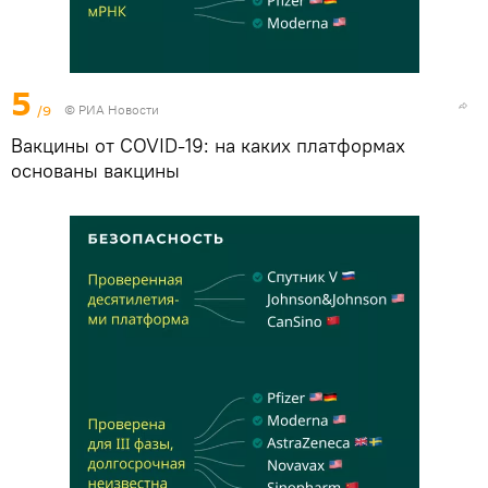
5
/9
© РИА Новости
Вакцины от COVID-19: на каких платформах
основаны вакцины