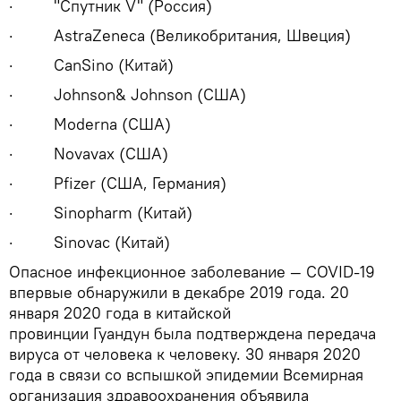
· "Спутник V" (Россия)
· AstraZeneca (Великобритания, Швеция)
· CanSino (Китай)
· Johnson& Johnson (США)
· Moderna (США)
· Novavax (США)
· Pfizer (США, Германия)
· Sinopharm (Китай)
· Sinovac (Китай)
Опасное инфекционное заболевание — COVID-19
впервые обнаружили в декабре 2019 года. 20
января 2020 года в китайской
провинции Гуандун была подтверждена передача
вируса от человека к человеку. 30 января 2020
года в связи со вспышкой эпидемии Всемирная
организация здравоохранения объявила