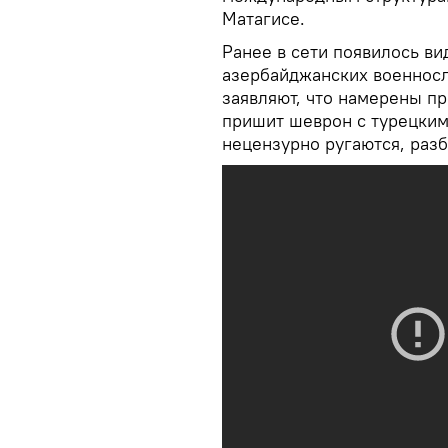
Матагисе.
Ранее в сети появилось ви
азербайджанских военносл
заявляют, что намерены пр
пришит шеврон с турецки
нецензурно ругаются, раз