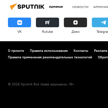
Армения
НОВОСТИ
АРМЕНИ
VK
Rutube
Дзен
Telegr
О проекте
Правила использования
Контакты
Реклама
Правила применения рекомендательных технологий
Обрат
© 2026 Sputnik Все права защищены. 18+