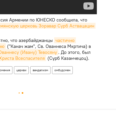
ссия Армении по ЮНЕСКО сообщила, что
рмянскую церковь Зоравар Сурб Аствацацин 
естно, что азербайджанцы
частично 
ню
("Канач жам", Св. Ованнеса Мкртича) в
Ованнесу (Ивану) Тевосяну
. До этого, был
Христа Всеспасителя
(Сурб Казанчецоц).
рмения
церкви
вандализм
омбудсмен