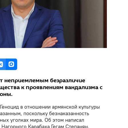
ет неприемлемым безразличие
ества к проявлениям вандализма с
оны.
Геноцид в отношении армянской культуры
казанным, поскольку безнаказанность
ных уголках мира. Об этом написал
Нагорного Карабаха Гегам Степанян,