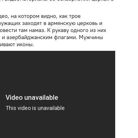
део, на котором видно, как трое
ужащих заходят в армянскую церковь и
овести там намаз. К рукаву одного из них
м и азербайджанским флагами. Мужчины
бивают иконы.