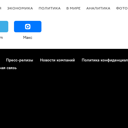
Я
ЭКОНОМИКА
ПОЛИТИКА
В МИРЕ
АНАЛИТИКА
ФОТО
am
Макс
Пресс-релизы
Новости компаний
Политика конфиденциал
ная связь